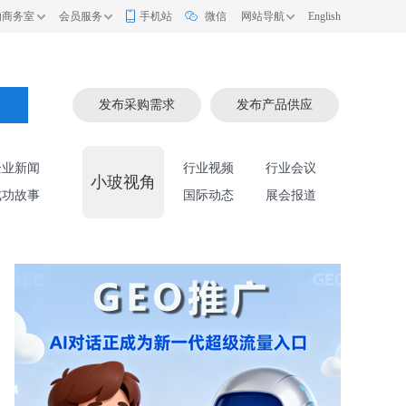
的商务室
会员服务
手机站
微信
网站导航
English
索
发布采购需求
发布产品供应
企业新闻
行业视频
行业会议
小玻视角
成功故事
国际动态
展会报道