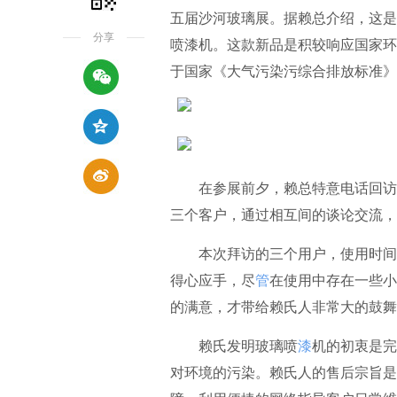
五届沙河玻璃展。据赖总介绍，这是
分享
喷漆机。这款新品是积较响应国家环
于国家《大气污染污综合排放标准》
在参展前夕，赖总特意电话回访
三个客户，通过相互间的谈论交流，
本次拜访的三个用户，使用时间都
得心应手，尽
管
在使用中存在一些小
的满意，才带给赖氏人非常大的鼓舞
赖氏发明玻璃喷
漆
机的初衷是完
对环境的污染。赖氏人的售后宗旨是