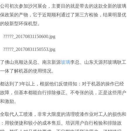
公司初次参加沙河展会，主要目的就是带去的这款全新的玻璃
保政策的产物，它于近期顺利通过了第三方检验，结果明显优
的较新型环保机型。
了佛山兆顺达吴总、南京新源
玻璃
李总、山东天源邦玻璃耿工
一体了解机器的使用情况。
达到了3年以上，根据他们反馈得知：对于机器的操作已经
故障，但基本都能自行排除修正。不夸张的说，正是这些用户
和激励。
全取代人工喷漆，非常大限度的清理喷漆作业对工人的损伤和
：用较便捷和较小的成本售后。培训用户自行检验和排除故