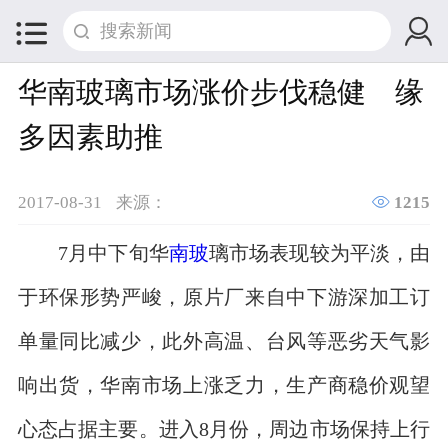


华南玻璃市场涨价步伐稳健 缘
多因素助推

2017-08-31
来源：
1215
7月中下旬华
南玻
璃市场表现较为平淡，由
于环保形势严峻，原片厂来自中下游深加工订
单量同比减少，此外高温、台风等恶劣天气影
响出货，华南市场上涨乏力，生产商稳价观望
心态占据主要。进入8月份，周边市场保持上行