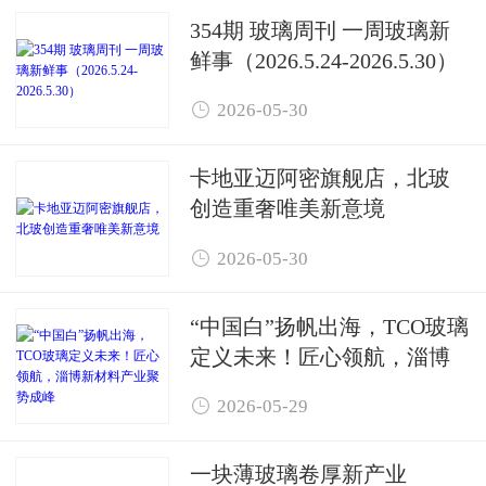
354期 玻璃周刊 一周玻璃新
鲜事（2026.5.24-2026.5.30）

2026-05-30
卡地亚迈阿密旗舰店，北玻
创造重奢唯美新意境

2026-05-30
“中国白”扬帆出海，TCO玻璃
定义未来！匠心领航，淄博
新材料产业聚势成峰

2026-05-29
一块薄玻璃卷厚新产业