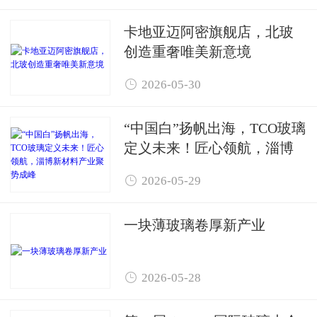
卡地亚迈阿密旗舰店，北玻
创造重奢唯美新意境

2026-05-30
“中国白”扬帆出海，TCO玻璃
定义未来！匠心领航，淄博
新材料产业聚势成峰

2026-05-29
一块薄玻璃卷厚新产业

2026-05-28