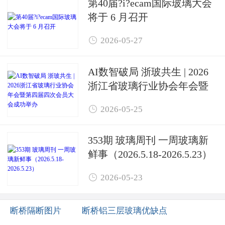
第40届?i?ecam国际玻璃大会
将于 6 月召开

2026-05-27
AI数智破局 浙玻共生 | 2026
浙江省玻璃行业协会年会暨
第四届四次会员大会成功举

2026-05-25
办
353期 玻璃周刊 一周玻璃新
鲜事（2026.5.18-2026.5.23）

2026-05-23
断桥隔断图片
断桥铝三层玻璃优缺点