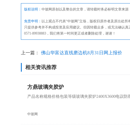
版权说明：
中玻网原创以及整合的文章，请转载时务必标明文章来源
免责申明：
以上观点不代表“中玻网”立场，版权归原作者及原出处
只提供参考并不构成投资及应用建议。但因转载众多，或无法确认真
0571-89938883，我们将第一时间更正或者删除处理，谢谢！
上一篇：
佛山华富达直线磨边机8月31日网上报价
相关资讯推荐
方鼎玻璃夹胶炉
产品名称规格价格包装等级玻璃夹胶炉2400X3600电
中玻网