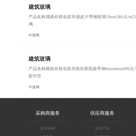
建筑玻璃
产品名称规格价格包装等级超大弯钢玻璃19mm360元/m2木
璃...
中玻网
建筑玻璃
产品名称规格价格包装等级夹胶双曲弯钢6mm6mm690元/
胶中空...
中玻网
采购商服务
供应商服务
发布采购
发布产品