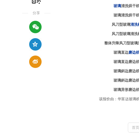
玻璃
清洗烘干
分享
玻璃清洗烘干
风刀型玻璃
清洗
风刀型玻璃清洗
整体升降风刀型玻璃
玻璃直边
磨边
玻璃直边磨边
玻璃斜边磨边
玻璃斜边磨边
玻璃异形磨边
该报价由：华富达玻璃机械有
首