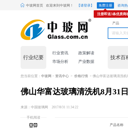
中玻网首页
欢迎来到中玻网！
【请登录】
免费注册
咨询热线
注册即送3条优质商
产品
行业资讯
政策解读
行业纪要
技术百
市场分析
产业数据
您当前位置：
中玻网
>
资讯中心
>
价格行情
> 佛山华富达玻璃清洗机8
佛山华富达玻璃清洗机8月31
来源：中国玻璃网
2017/8/31 11:34:22
手机阅读
产品名称