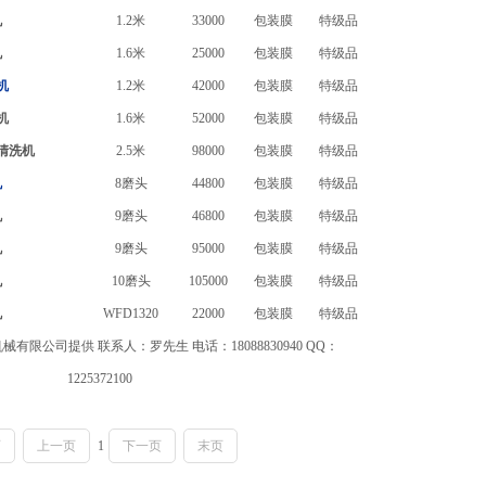
机
1.2米
33000
包装膜
特级品
机
1.6米
25000
包装膜
特级品
机
1.2米
42000
包装膜
特级品
机
1.6米
52000
包装膜
特级品
清洗机
2.5米
98000
包装膜
特级品
机
8磨头
44800
包装膜
特级品
机
9磨头
46800
包装膜
特级品
机
9磨头
95000
包装膜
特级品
机
10磨头
105000
包装膜
特级品
机
WFD1320
22000
包装膜
特级品
限公司提供 联系人：罗先生 电话：18088830940 QQ：
1225372100
页
上一页
1
下一页
末页