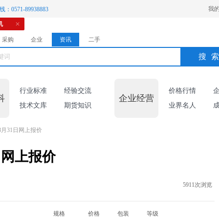
我
：0571-89938883
机
采购
企业
资讯
二手
搜
行业标准
经验交流
价格行情
科
企业经营
技术文库
期货知识
业界名人
月31日网上报价
日网上报价
5911次浏览
规格
价格
包装
等级