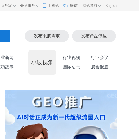
的商务室
会员服务
手机站
微信
网站导航
English
索
发布采购需求
发布产品供应
企业新闻
行业视频
行业会议
小玻视角
成功故事
国际动态
展会报道