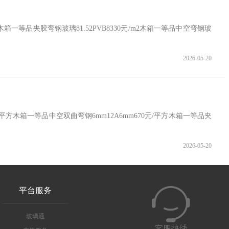
箱一等品夹胶弯钢玻璃81.52PVB8330元/m2木箱一等品中空弯钢玻
2026-05-20
平方木箱一等品中空双曲弯钢6mm12A6mm670元/平方木箱一等品夹
2026-05-20
平台服务
玻璃通