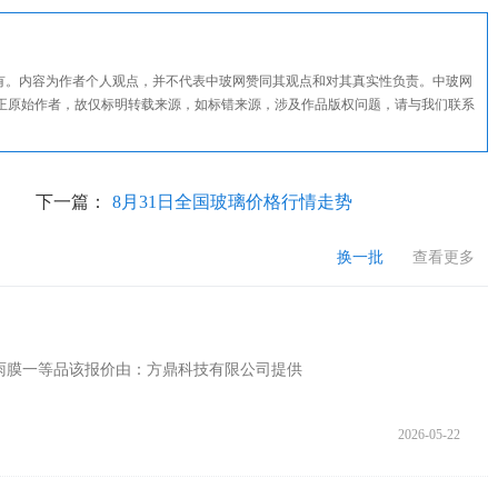
所有。内容为作者个人观点，并不代表中玻网赞同其观点和对其真实性负责。中玻网
正原始作者，故仅标明转载来源，如标错来源，涉及作品版权问题，请与我们联系
下一篇：
8月31日全国玻璃价格行情走势
换一批
查看更多
议防雨膜一等品该报价由：方鼎科技有限公司提供
2026-05-22