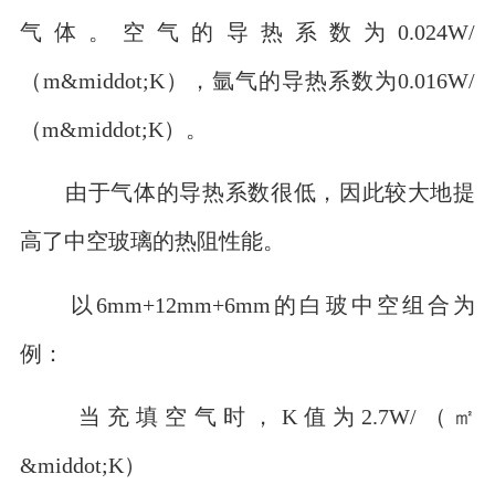
气体。空气的导热系数为0.024W/
（m&middot;K），氩气的导热系数为0.016W/
（m&middot;K）。
由于气体的导热系数很低，因此较大地提
高了中空玻璃的热阻性能。
以6mm+12mm+6mm的白玻中空组合为
例：
当充填空气时，K值为2.7W/（㎡
&middot;K）