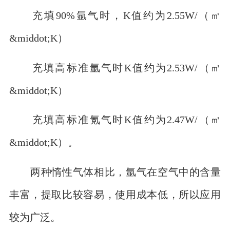
充填90%氩气时，K值约为2.55W/（㎡
&middot;K）
充填高标准氩气时K值约为2.53W/（㎡
&middot;K）
充填高标准氪气时K值约为2.47W/（㎡
&middot;K）。
两种惰性气体相比，氩气在空气中的含量
丰富，提取比较容易，使用成本低，所以应用
较为广泛。