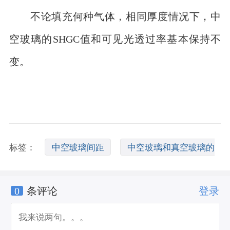
不论填充何种气体，相同厚度情况下，中
空玻璃的SHGC值和可见光透过率基本保持不
变。
标签：
中空玻璃间距
中空玻璃和真空玻璃的
0
条评论
登录
区别
中空玻璃的间隔