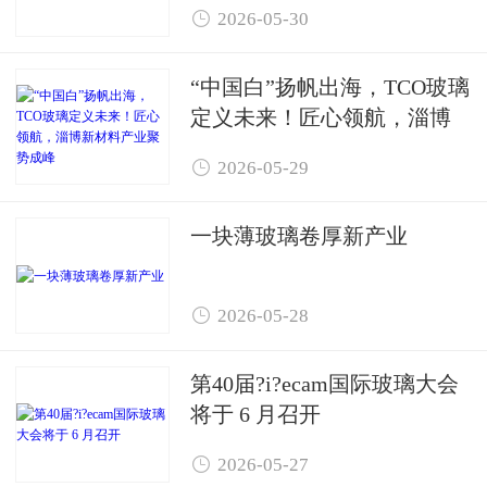

2026-05-30
“中国白”扬帆出海，TCO玻璃
定义未来！匠心领航，淄博
新材料产业聚势成峰

2026-05-29
一块薄玻璃卷厚新产业

2026-05-28
第40届?i?ecam国际玻璃大会
将于 6 月召开

2026-05-27