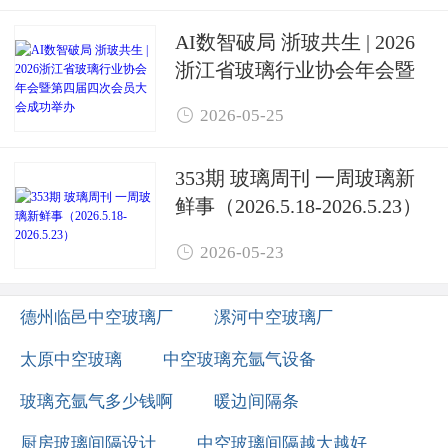
AI数智破局 浙玻共生 | 2026
浙江省玻璃行业协会年会暨
第四届四次会员大会成功举

2026-05-25
办
353期 玻璃周刊 一周玻璃新
鲜事（2026.5.18-2026.5.23）

2026-05-23
德州临邑中空玻璃厂
漯河中空玻璃厂
太原中空玻璃
中空玻璃充氩气设备
玻璃充氩气多少钱啊
暖边间隔条
厨房玻璃间隔设计
中空玻璃间隔越大越好