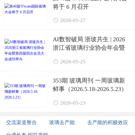
将于 6 月召开

2026-05-27
AI数智破局 浙玻共生 | 2026
浙江省玻璃行业协会年会暨
第四届四次会员大会成功举

2026-05-25
办
353期 玻璃周刊 一周玻璃新
鲜事（2026.5.18-2026.5.23）

2026-05-23
交流渠道整合
玻璃去产能
去产能的积极效应
台湾长春 铜箔产能