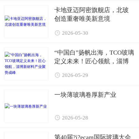
卡地亚迈阿密旗舰店，北玻
创造重奢唯美新意境

2026-05-30
“中国白”扬帆出海，TCO玻璃
定义未来！匠心领航，淄博
新材料产业聚势成峰

2026-05-29
一块薄玻璃卷厚新产业

2026-05-28
第40届?i?ecam国际玻璃大会