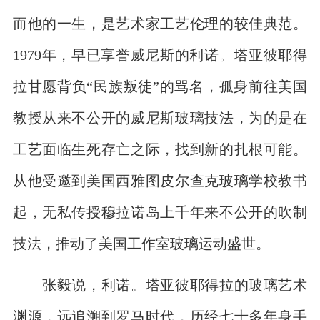
而他的一生，是艺术家工艺伦理的较佳典范。
1979年，早已享誉威尼斯的利诺。塔亚彼耶得
拉甘愿背负“民族叛徒”的骂名，孤身前往美国
教授从来不公开的威尼斯玻璃技法，为的是在
工艺面临生死存亡之际，找到新的扎根可能。
从他受邀到美国西雅图皮尔查克玻璃学校教书
起，无私传授穆拉诺岛上千年来不公开的吹制
技法，推动了美国工作室玻璃运动盛世。
张毅说，利诺。塔亚彼耶得拉的玻璃艺术
渊源，远追溯到罗马时代，历经七十多年身手