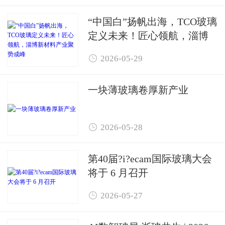
“中国白”扬帆出海，TCO玻璃
定义未来！匠心领航，淄博
新材料产业聚势成峰

2026-05-29
一块薄玻璃卷厚新产业

2026-05-28
第40届?i?ecam国际玻璃大会
将于 6 月召开

2026-05-27