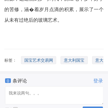
的苦修，涵�着岁月点滴的积累，展示了一个
从未有过绝后的玻璃艺术。
标签：
国宝艺术交易网
意大利国宝
意大
0
条评论
登录
利国宝动物