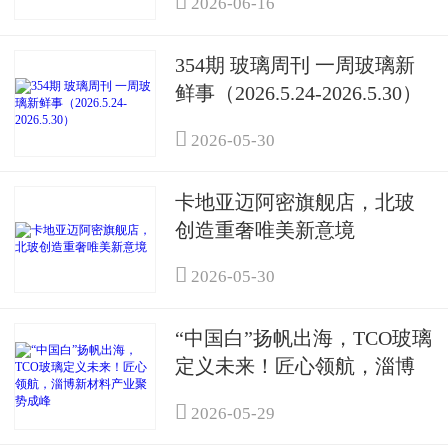

2026-06-16
354期 玻璃周刊 一周玻璃新
鲜事（2026.5.24-2026.5.30）

2026-05-30
卡地亚迈阿密旗舰店，北玻
创造重奢唯美新意境

2026-05-30
“中国白”扬帆出海，TCO玻璃
定义未来！匠心领航，淄博
新材料产业聚势成峰

2026-05-29