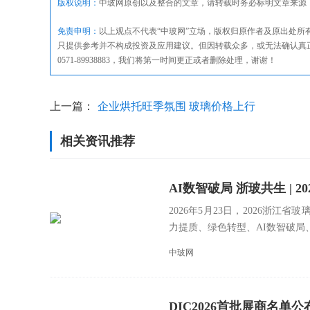
版权说明：
中玻网原创以及整合的文章，请转载时务必标明文章来源
免责申明：
以上观点不代表“中玻网”立场，版权归原作者及原出处
只提供参考并不构成投资及应用建议。但因转载众多，或无法确认真
0571-89938883，我们将第一时间更正或者删除处理，谢谢！
上一篇：
企业烘托旺季氛围 玻璃价格上行
相关资讯推荐
AI数智破局 浙玻共生 |
2026年5月23日，2026浙
成功举办
力提质、绿色转型、AI数智破局、共
中玻网
DIC2026首批展商名