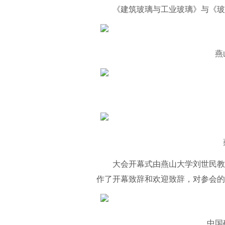
《建筑玻璃与工业玻璃》与《玻璃
燕山
燕
大会开幕式由燕山大学刘世民教授
作了开幕致辞和欢迎致辞，对参会的
中国硅