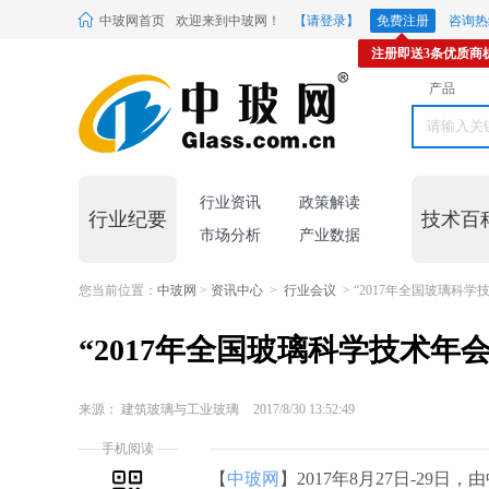
中玻网首页
欢迎来到中玻网！
【请登录】
免费注册
咨询热线
注册即送3条优质商
产品
行业资讯
政策解读
行业纪要
技术百
市场分析
产业数据
您当前位置：
中玻网
>
资讯中心
>
行业会议
> “2017年全国玻璃科
“2017年全国玻璃科学技术年
来源： 建筑玻璃与工业玻璃
2017/8/30 13:52:49
手机阅读
【
中玻网
】2017年8月27日-2