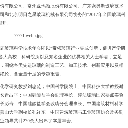
份有限公司、常州亚玛顿股份有限公司、广东索奥斯玻璃技术
司和北京明日之星玻璃机械有限公司协办的“2017年全国玻璃科
召开。
玻璃科学技术年会即以“带领玻璃行业集成创新，促进产学研
来自各大高校、科研院所以及知名企业的优异相关人士学者，立足
，围绕各类先进玻璃的制造工艺、加工技术、创新应用以及相
绝伦、含金量十足的专题报告。
学研究教授刘忠范；中国科学院院士、中国科技大学教授谢
长晋占平；中国硅酸盐学会副理事长、浮法玻璃国家要点实验
长彭寿；中国硅酸盐学会玻璃分会理事长、中国建筑材料科学
燕山大学副校长孔祥东；中国建筑玻璃与工业玻璃协会常务副
业领导共计230余人出席了本届年会。