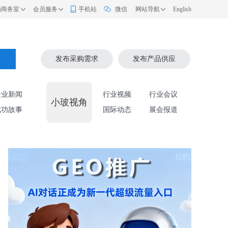
的商务室
会员服务
手机站
微信
网站导航
English
索
发布采购需求
发布产品供应
企业新闻
行业视频
行业会议
小玻视角
成功故事
国际动态
展会报道