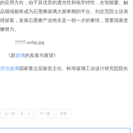
的应用方向，由于其优异的透光性和电学特性，在智能窗、触
品领域都将成为石墨烯玻璃大展拳脚的平台。刘忠范院士还表
得探索，发展石墨烯产业绝非是一朝一夕的事情，需要国家意
懈努力。
《新
玻璃
的发展与展望》
浮法玻璃
国家要点实验室主任、蚌埠玻璃工业设计研究院院长
上一页
1
2
下一页
末页