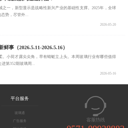
之一，新型显示是战略性新兴产业的基础性支撑。2025年，全球
态势，尽管外...
2026-05-20
（2026.5.11-2026.5.16）
柔。小荷才露尖尖角，早有蜻蜓立上头。本周玻璃行业有哪些值得
第352期玻璃周...
2026-05-16
平台服务
玻璃通
广告服务