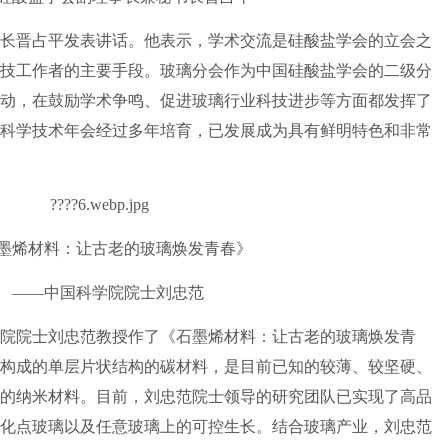
晋占平发表讲话。他表示，学术交流是硅酸盐学会的立会之
技工作者的主要手段。玻璃分会作为中国硅酸盐学会的二级分
动，在鼓励学术争鸣、促进玻璃行业科技进步等方面都发挥了
科学技术年会经过多年培育，已发展成为具有鲜明特色和非常
烯材料：让古老的玻璃焕发青春》
—中国科学院院士刘忠范
院士刘忠范教授作了《石墨烯材料：让古老的玻璃焕发青
构成的单层片状结构的碳材料，是目前已知的较薄、较坚硬、
的纳米材料。目前，刘忠范院士领导的研究团队已实现了高品
化点玻璃以及任意玻璃上的可控生长。结合玻璃产业，刘忠范