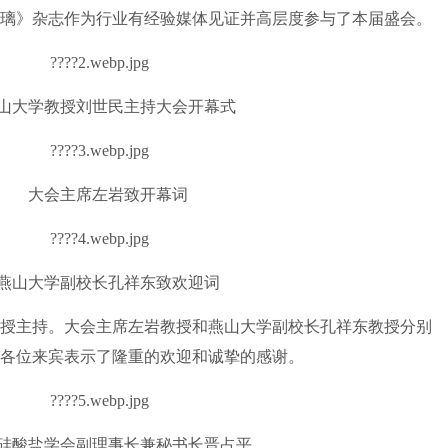
》杂志作为行业有经验媒体见证并高层度参与了本届盛会。
大学教授刘世民主持大会开幕式
大会主席左岩致开幕词
山大学副校长孔祥东致欢迎词
主持。大会主席左岩教授和燕山大学副校长孔祥东教授分别
各位来宾表示了隆重的欢迎和诚挚的感谢。
酸盐学会副理事长兼秘书长晋占平