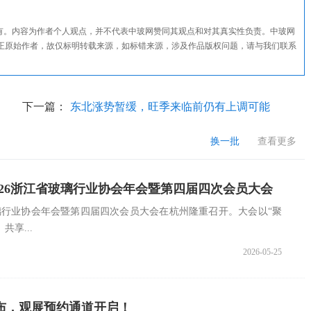
所有。内容为作者个人观点，并不代表中玻网赞同其观点和对其真实性负责。中玻网
正原始作者，故仅标明转载来源，如标错来源，涉及作品版权问题，请与我们联系
下一篇：
东北涨势暂缓，旺季来临前仍有上调可能
换一批
查看更多
 2026浙江省玻璃行业协会年会暨第四届四次会员大会
江省玻璃行业协会年会暨第四届四次会员大会在杭州隆重召开。大会以“聚
享...
2026-05-25
单公布，观展预约通道开启！