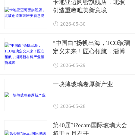
卡地亚迈阿密旗舰店，北玻
创造重奢唯美新意境

2026-05-30
“中国白”扬帆出海，TCO玻璃
定义未来！匠心领航，淄博
新材料产业聚势成峰

2026-05-29
一块薄玻璃卷厚新产业

2026-05-28
第40届?i?ecam国际玻璃大会
将于 6 月召开