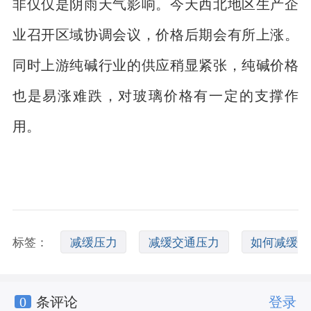
非仅仅是阴雨天气影响。今天西北地区生产企
业召开区域协调会议，价格后期会有所上涨。
同时上游纯碱行业的供应稍显紧张，纯碱价格
也是易涨难跌，对玻璃价格有一定的支撑作
用。
标签：
减缓压力
减缓交通压力
如何减缓
0
条评论
登录
压力