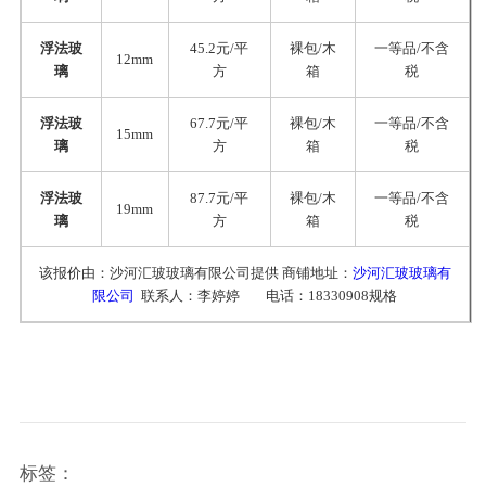
浮法玻
45.2元/平
裸包/木
一等品/不含
12mm
璃
方
箱
税
浮法玻
67.7元/平
裸包/木
一等品/不含
15mm
璃
方
箱
税
浮法玻
87.7元/平
裸包/木
一等品/不含
19mm
璃
方
箱
税
该报价由：沙河汇玻玻璃有限公司提供 商铺地址：
沙河汇玻玻璃有
限公司
联系人：李婷婷 电话：18330908规格
标签：