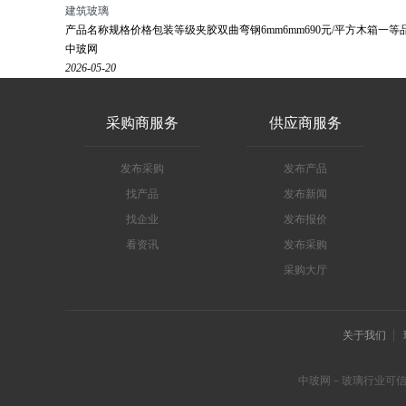
建筑玻璃
产品名称规格价格包装等级夹胶双曲弯钢6mm6mm690元/平方木箱一等品中
中玻网
2026-05-20
采购商服务
供应商服务
发布采购
发布产品
找产品
发布新闻
找企业
发布报价
看资讯
发布采购
采购大厅
关于我们
中玻网－玻璃行业可