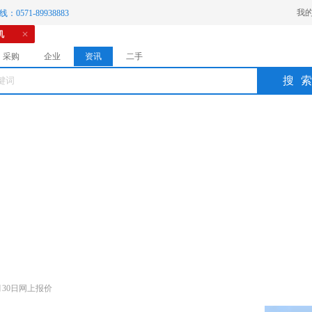
我
：0571-89938883
机
采购
企业
资讯
二手
搜
月30日网上报价