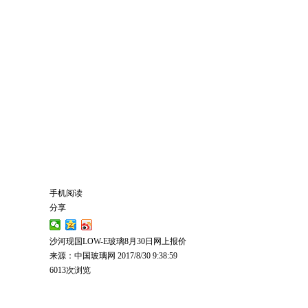
手机阅读
分享
沙河现国LOW-E玻璃8月30日网上报价
来源：中国玻璃网
2017/8/30 9:38:59
6013次浏览