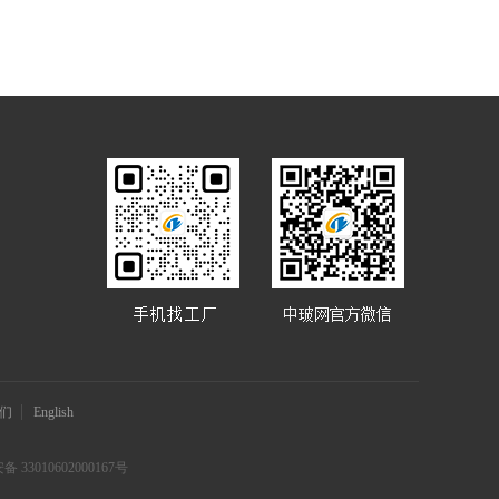
们
English
 33010602000167号