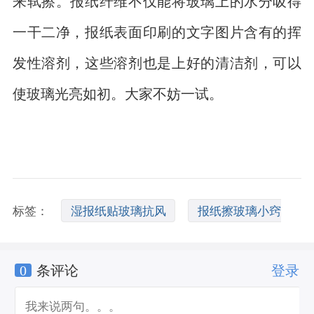
来轼擦。报纸纤维不仅能将玻璃上的水分吸得
一干二净，报纸表面印刷的文字图片含有的挥
发性溶剂，这些溶剂也是上好的清洁剂，可以
使玻璃光亮如初。大家不妨一试。
标签：
湿报纸贴玻璃抗风
报纸擦玻璃小窍
0
条评论
登录
门
报纸擦玻璃