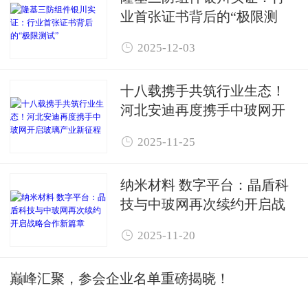
业首张证书背后的“极限测
试”

2025-12-03
十八载携手共筑行业生态！
河北安迪再度携手中玻网开
启玻璃产业新征程

2025-11-25
纳米材料 数字平台：晶盾科
技与中玻网再次续约开启战
略合作新篇章

2025-11-20
巅峰汇聚，参会企业名单重磅揭晓！