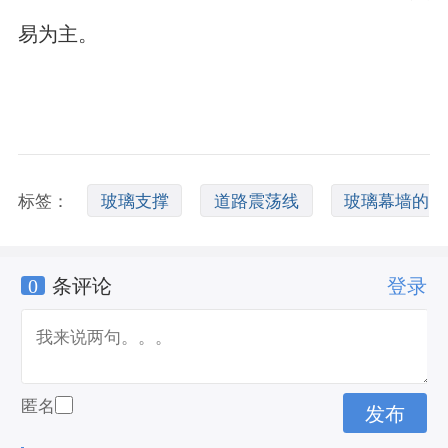
易为主。
标签：
玻璃支撑
道路震荡线
玻璃幕墙的
0
条评论
登录
玻璃支撑方式有哪些
匿名