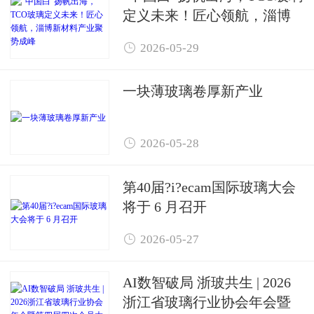
定义未来！匠心领航，淄博
新材料产业聚势成峰

2026-05-29
一块薄玻璃卷厚新产业

2026-05-28
第40届?i?ecam国际玻璃大会
将于 6 月召开

2026-05-27
AI数智破局 浙玻共生 | 2026
浙江省玻璃行业协会年会暨