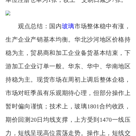
观点总结：国内
玻璃
市场整体稳中有涨，
生产企业产销基本均衡。华北沙河地区价格持
稳为主，贸易商和加工企业备货基本结束，下
游加工企业订单一般。华东、华中、华南地区
持稳为主。现货市场在周初上调后整体企稳，
市场对旺季虽有乐观期待心理，但部分操作上
暂时偏向谨慎；技术上，玻璃1801合约收跌，
期价回测20日均线支撑，上方受到1470一线压
力，短线呈现高位震荡走势。操作上，短线交