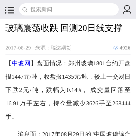


玻璃震荡收跌 回测20日线支撑

2017-08-29
来源：瑞达期货
4926
【
中玻网
】盘面情况：郑州玻璃1801合约开盘
报1447元/吨，收盘报1435元/吨，较上一交易日
下跌2元/吨，跌幅为0.14%。成交量回落至
16.91万手左右，持仓量减少3626手至268444
手。
消息面：2017年08月29日的"中国玻璃综合