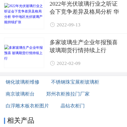
2022年光伏玻璃行业之听证
会下竞争差异及格局分析 华
中地区光伏玻璃产能持续扩

2022-09-13
张
多家玻璃生产企业年报预喜 ​
玻璃期货行情持续上行

2022-02-09
钢化玻璃柜维修
不锈钢珠宝展柜玻璃柜
南京玻璃柜台
郑州衣柜推拉门厂家
白浮雕木板衣柜图片
晶钻衣柜门
相关产品