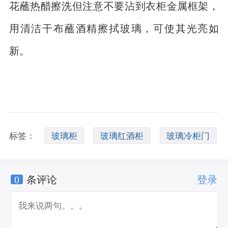
花蘸热醋擦洗但注意不要沾到衣柜金属框架，
用清洁干布蘸酒精擦拭玻璃，可使其光亮如
新。
标签：
玻璃柜
玻璃红酒柜
玻璃冷柜门
0
条评论
登录