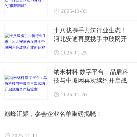
试”

2025-12-03
十八载携手共筑行业生态！
河北安迪再度携手中玻网开
启玻璃产业新征程

2025-11-25
纳米材料 数字平台：晶盾科
技与中玻网再次续约开启战
略合作新篇章

2025-11-20
巅峰汇聚，参会企业名单重磅揭晓！

2025-11-11