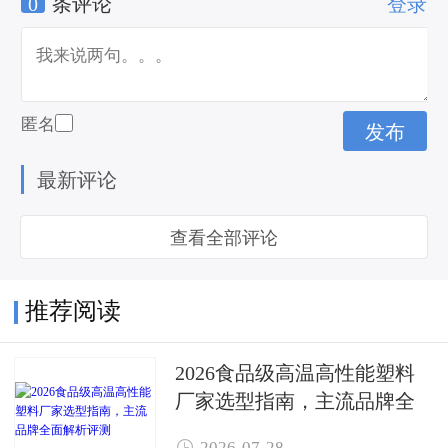
0
条评论
登录
杯属于什么行业
匿名
最新评论
查看全部评论
推荐阅读
2026食品级高温高性能塑料
厂家选型指南，主流品牌全
面解析评测

2026-07-28