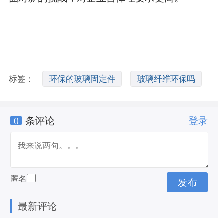
标签：
环保的玻璃固定件
玻璃纤维环保吗
0
条评论
登录
环保玻璃清洗剂
匿名
最新评论