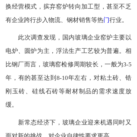
换经营模式，摈弃窑炉转向加工型，甚至不乏
有企业跨行步入物流、钢材销售等热
门
行业。
此次调查发现，国内玻璃企业窑炉主要以
电炉、圆炉为主，浮法生产工艺较为普遍。相
比钢厂而言，玻璃窑检修周期较长，一般为3-5
年，有的甚至达到8-10年左右，对粘土砖、锆
刚玉砖、硅线石砖等耐材制品的需求速度放
缓。
新常态经济下，玻璃企业迎来机遇同时又
面对新的挑战，对企业自律性要求更高。