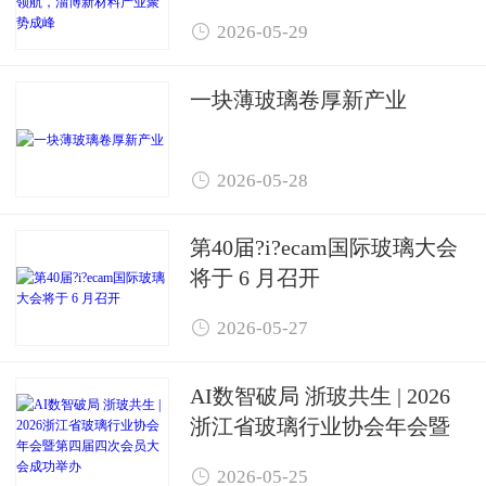
新材料产业聚势成峰

2026-05-29
一块薄玻璃卷厚新产业

2026-05-28
第40届?i?ecam国际玻璃大会
将于 6 月召开

2026-05-27
AI数智破局 浙玻共生 | 2026
浙江省玻璃行业协会年会暨
第四届四次会员大会成功举

2026-05-25