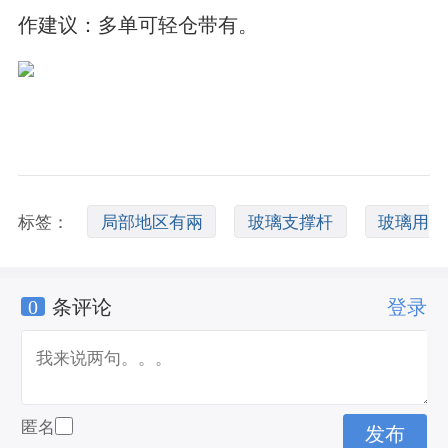
作建议：多单可轻仓带有。
标签：
局部地区有兩
玻璃支撑杆
玻璃用
0
条评论
登录
什么支撑
匿名