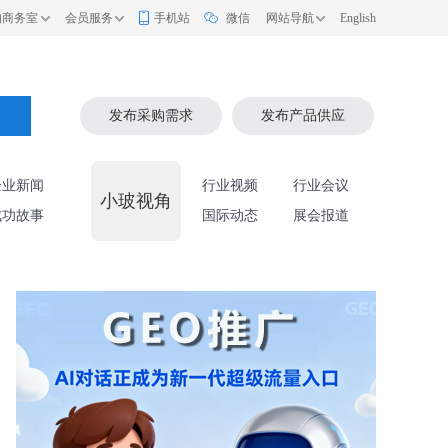
的商务室
会员服务
手机站
微信
网站导航
English
索
发布采购需求
发布产品供应
企业新闻
行业视频
行业会议
小玻视角
成功故事
国际动态
展会报道