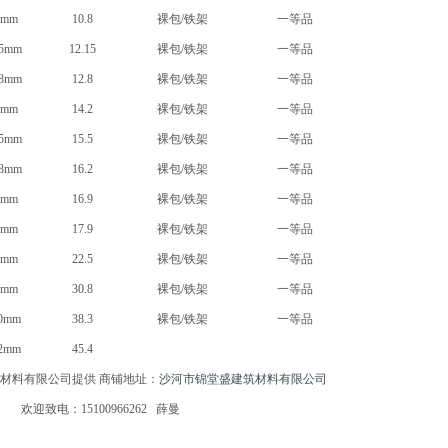
3mm
10.8
裸包/铁架
一等品
.5mm
12.15
裸包/铁架
一等品
.8mm
12.8
裸包/铁架
一等品
4mm
14.2
裸包/铁架
一等品
.5mm
15.5
裸包/铁架
一等品
.8mm
16.2
裸包/铁架
一等品
5mm
16.9
裸包/铁架
一等品
5mm
17.9
裸包/铁架
一等品
6mm
22.5
裸包/铁架
一等品
8mm
30.8
裸包/铁架
一等品
0mm
38.3
裸包/铁架
一等品
2mm
45.4
材料有限公司提供 商铺地址：
沙河市锦堂盛建筑材料有限公司
欢迎致电：15100966262 薛曼