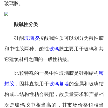
玻璃胶。
酸碱性分类
硅酮
玻璃胶
按酸碱性质可以划分为酸性胶
和中性胶两种。酸性
玻璃
胶主要用于玻璃和其
它建筑材料之间的一般性粘接。
比较特殊的一类中性玻璃胶是硅酮结构
密
封胶
，因其直接用于
玻璃幕墙
的金属和玻璃结
构或非结构性粘合装配，故质量要求和产品档
次是玻璃胶中相当高的，其市场价格也相当