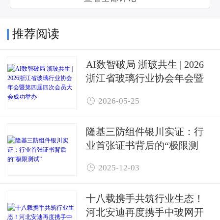
推荐阅读
AI数智破局 浙玻共生 | 2026
浙江省玻璃行业协会年会暨
第四届四次会员大会成功举

2026-05-25
办
隆基三防组件银川实证：行
业首张证书背后的“极限测
试”

2025-12-03
十八载携手共筑行业生态！
河北安迪再度携手中玻网开