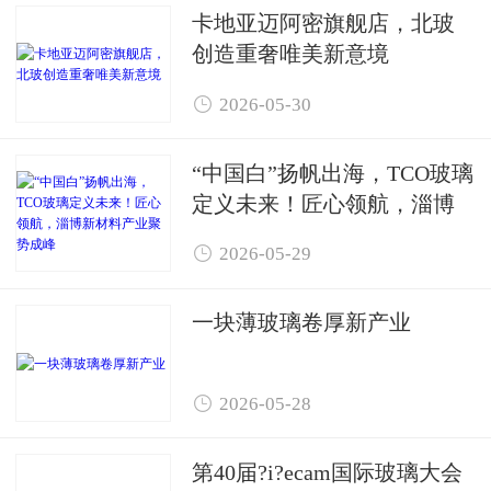
卡地亚迈阿密旗舰店，北玻
创造重奢唯美新意境

2026-05-30
“中国白”扬帆出海，TCO玻璃
定义未来！匠心领航，淄博
新材料产业聚势成峰

2026-05-29
一块薄玻璃卷厚新产业

2026-05-28
第40届?i?ecam国际玻璃大会