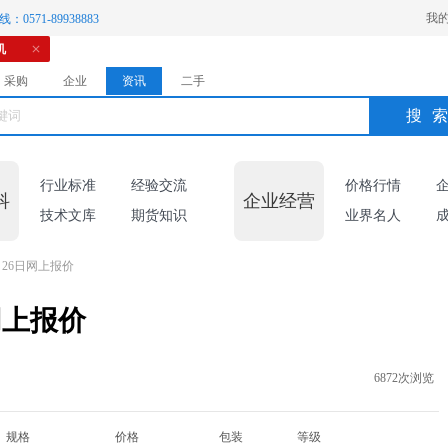
我
：0571-89938883
机
采购
企业
资讯
二手
搜
行业标准
经验交流
价格行情
科
企业经营
技术文库
期货知识
业界名人
26日网上报价
网上报价
6872次浏览
规格
价格
包装
等级