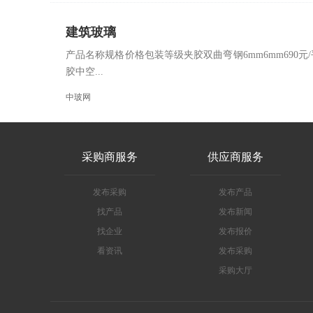
建筑玻璃
产品名称规格价格包装等级夹胶双曲弯钢6mm6mm690元/
胶中空...
中玻网
采购商服务
供应商服务
发布采购
发布产品
找产品
发布新闻
找企业
发布报价
看资讯
发布采购
采购大厅