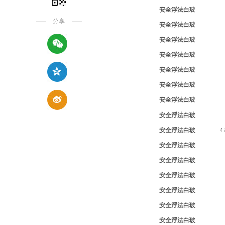
安全浮法白玻
分享
安全浮法白玻
安全浮法白玻
安全浮法白玻
安全浮法白玻
安全浮法白玻
安全浮法白玻
安全浮法白玻
安全浮法白玻
4
安全浮法白玻
安全浮法白玻
安全浮法白玻
安全浮法白玻
安全浮法白玻
安全浮法白玻