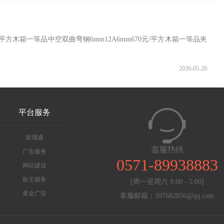
平方木箱一等品中空双曲弯钢6mm12A6mm670元/平方木箱一等品夹
2026-05-20
平台服务
玻璃通
广告服务
0571-89938883
网站建设
标王服务
[周一至周六 9:00 - 5:00]
黄金广告
客服邮箱：597682856@qq.com