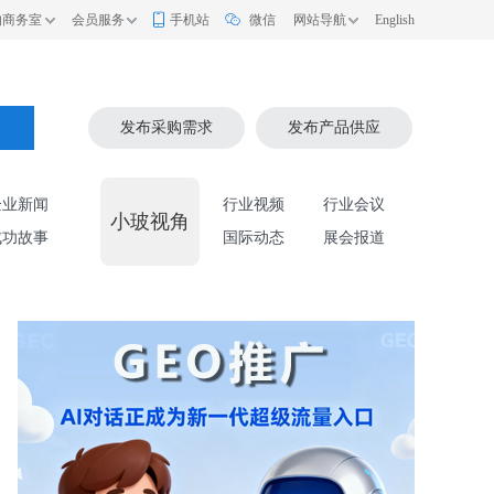
的商务室
会员服务
手机站
微信
网站导航
English
索
发布采购需求
发布产品供应
企业新闻
行业视频
行业会议
小玻视角
成功故事
国际动态
展会报道