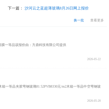
下一篇：
沙河云之蓝超薄玻璃8月26日网上报价
换一批
查看更多
议防雨膜一等品该报价由：方鼎科技有限公司提供
2026-05-22
箱一等品夹胶弯钢玻璃81.52PVB8330元/m2木箱一等品中空弯钢玻
2026-05-20