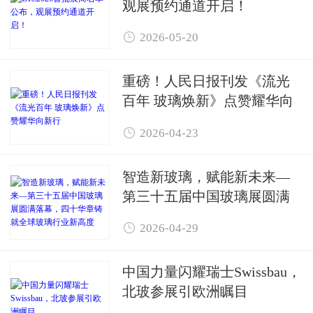
观展预约通道开启！

2026-05-20
重磅！人民日报刊发《流光
百年 玻璃焕新》点赞耀华向
新行

2026-04-23
智造新玻璃，赋能新未来—
第三十五届中国玻璃展圆满
落幕，四十华章铸就全球玻

2026-04-29
璃行业新高度
中国力量闪耀瑞士Swissbau，
北玻参展引欧洲瞩目