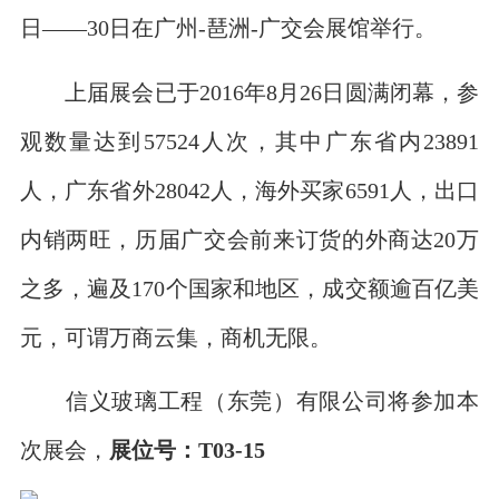
日——30日在广州-琶洲-广交会展馆举行。
上届展会已于2016年8月26日圆满闭幕，参
观数量达到57524人次，其中广东省内23891
人，广东省外28042人，海外买家6591人，出口
内销两旺，历届广交会前来订货的外商达20万
之多，遍及170个国家和地区，成交额逾百亿美
元，可谓万商云集，商机无限。
信义玻璃工程（东莞）有限公司将参加本
次展会，
展位号：T03-15