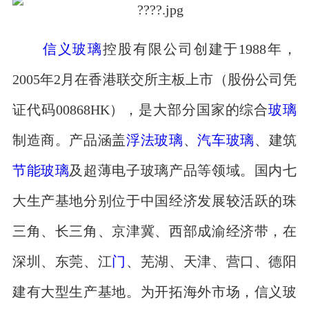
信义玻璃
控股有限公司创建于1988年，
2005年2月在香港联交所主板上市（股份公司凭
证代码00868HK），是大部分国家的综合
玻璃
制造商。产品涵盖
浮法玻璃
、
汽车玻璃
、建筑
节能玻璃
及超薄电子玻璃产品等领域。国内七
大生产基地分别位于中国经济发展较活跃的珠
三角、长三角、京津冀、西部成渝经济带，在
深圳、东莞、江
门
、芜湖、天津、营口、德阳
建有大型生产基地。为开拓海外市场，信义玻