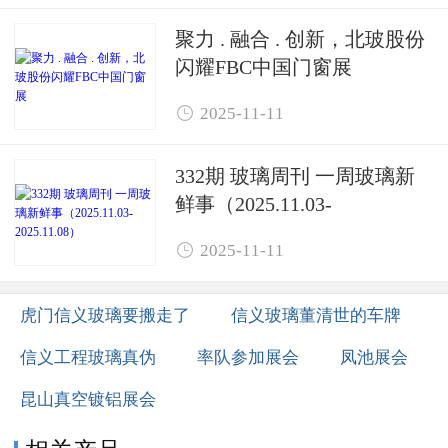
聚力 . 融合 . 创新，北玻股份
闪耀FBC中国门窗展

2025-11-11
332期 玻璃周刊 一周玻璃新
鲜事（2025.11.03-
2025.11.08）

2025-11-11
虎门信义玻璃要搬走了
信义玻璃董清世的车牌
信义工程玻璃真伪
率队参加展会
凤池展会
昆山真空镀铝展会