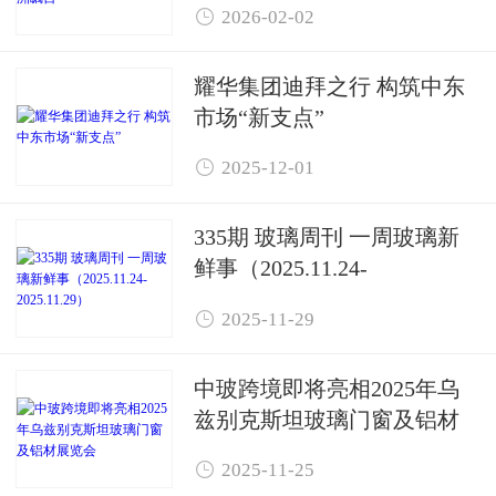

2026-02-02
耀华集团迪拜之行 构筑中东
市场“新支点”

2025-12-01
335期 玻璃周刊 一周玻璃新
鲜事（2025.11.24-
2025.11.29）

2025-11-29
中玻跨境即将亮相2025年乌
兹别克斯坦玻璃门窗及铝材
展览会

2025-11-25