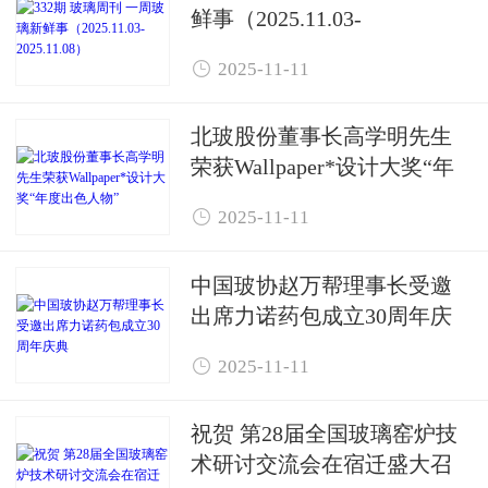
鲜事（2025.11.03-
2025.11.08）

2025-11-11
北玻股份董事长高学明先生
荣获Wallpaper*设计大奖“年
度出色人物”

2025-11-11
中国玻协赵万帮理事长受邀
出席力诺药包成立30周年庆
典

2025-11-11
祝贺 第28届全国玻璃窑炉技
术研讨交流会在宿迁盛大召