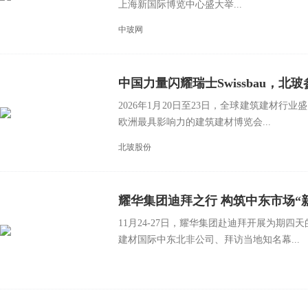
上海新国际博览中心盛大举...
中玻网
中国力量闪耀瑞士Swissbau，北
2026年1月20日至23日，全球建筑建材行业
欧洲最具影响力的建筑建材博览会...
北玻股份
耀华集团迪拜之行 构筑中东市场“
11月24-27日，耀华集团赴迪拜开展为期四
建材国际中东北非公司、拜访当地知名幕...