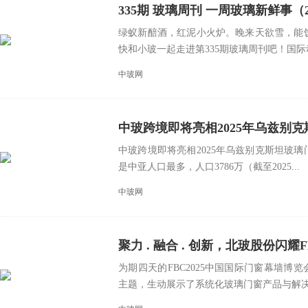
335期 玻璃周刊 一周玻璃新鲜事（2025.1
绿蚁新醅酒，红泥小火炉。晚来天欲雪，能
快和小玻一起走进第335期玻璃周刊吧！国际动态
中玻网
中玻跨境即将亮相2025年乌兹别
中玻跨境即将亮相2025年乌兹别克斯坦玻
是中亚人口最多，人口3786万（截至2025...
中玻网
聚力 . 融合 . 创新，北玻股份闪耀
为期四天的FBC2025中国国际门窗幕墙博
主题，生动展示了系统化玻璃门窗产品与解决.