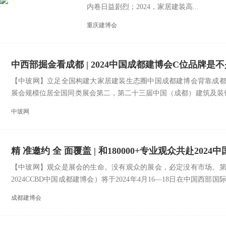
内卷日益剧烈；2024，家居建装高...
重庆建博会
中西部掘金看成都 | 2024中国成都建博会C位品牌是
【中玻网】立足全国构建大家居建装生态圈中国成都建博会背靠成
展会规模位居全国同类展会第二，第二十三届中国（成都）建筑及装饰材
2024年4月16—18日在中...
中玻网
精 准邀约 全 面覆盖 | 和180000+专业观众共赴202
【中玻网】观众是展会的生命。没有观众的展会，必定没有市场。
2024CCBD中国成都建博会）将于2024年4月16—18日在中国
增至160000㎡，其...
成都建博会