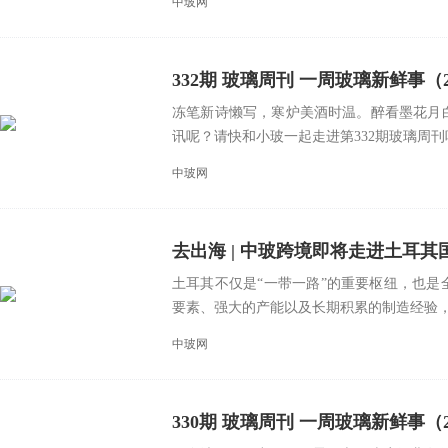
中玻网
332期 玻璃周刊 一周玻璃新鲜事（2025.1
冻笔新诗懒写，寒炉美酒时温。醉看墨花月
讯呢？请快和小玻一起走进第332期玻璃周刊吧
中玻网
去出海 | 中玻跨境即将走进土耳
土耳其不仅是“一带一路”的重要枢纽，也
要素、强大的产能以及长期积累的制造经验，土
中玻网
330期 玻璃周刊 一周玻璃新鲜事（2025.1