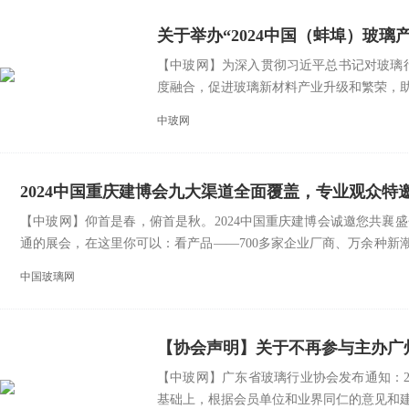
关于举办“2024中国（蚌埠）玻璃
【中玻网】为深入贯彻习近平总书记对玻璃
度融合，促进玻璃新材料产业升级和繁荣，助力
中玻网
2024中国重庆建博会九大渠道全面覆盖，专业观众特
【中玻网】仰首是春，俯首是秋。2024中国重庆建博会诚邀您共襄盛会20
通的展会，在这里你可以：看产品——700多家企业厂商、万余种新
品发布场场精彩...
中国玻璃网
【协会声明】关于不再参与主办广
【中玻网】广东省玻璃行业协会发布通知：20
基础上，根据会员单位和业界同仁的意见和建.