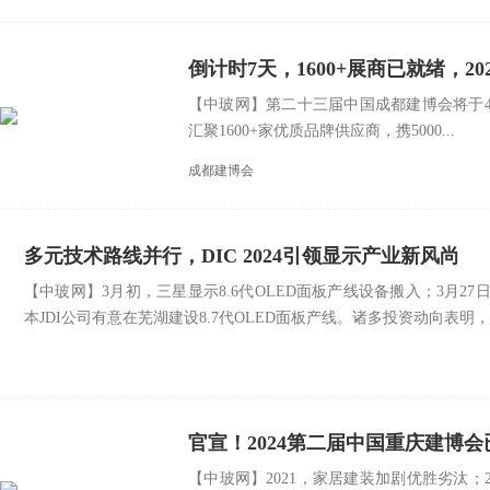
倒计时7天，1600+展商已就绪，2
【中玻网】第二十三届中国成都建博会将于4
汇聚1600+家优质品牌供应商，携5000...
成都建博会
多元技术路线并行，DIC 2024引领显示产业新风尚
【中玻网】3月初，三星显示8.6代OLED面板产线设备搬入；3月27
本JDI公司有意在芜湖建设8.7代OLED面板产线。诸多投资动向表明，OLE
官宣！2024第二届中国重庆建博
【中玻网】2021，家居建装加剧优胜劣汰；2