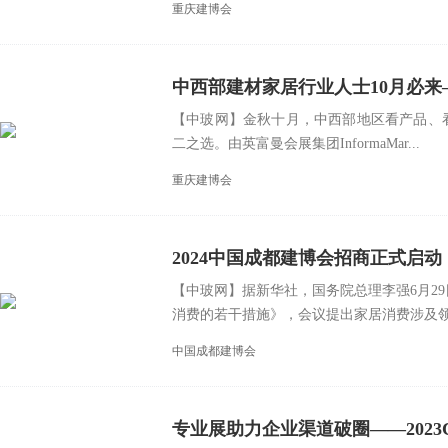
重庆建博会
中西部建材家居行业人士10月必来
【中玻网】金秋十月，中西部地区看产品、看
二之选。由英富曼会展集团InformaMar...
重庆建博会
2024中国成都建博会招商正式启
【中玻网】据新华社，国务院总理李强6月2
消费的若干措施》，会议提出家居消费涉及领域
中国成都建博会
专业展助力企业渠道破圈——2023