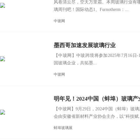
风卷清云尽，空天万里霜。本周玻璃行业有哪
璃周刊吧！国际动态1、Furnotherm：...
中玻网
墨西哥加速发展玻璃行业
【中玻网】中玻跨境将参加2025年7月16日-18墨
国玻璃企业，共拓墨...
中玻网
明年见！2024中国（蚌埠）玻璃
【中玻网】9月29日，2024中国（蚌埠）
会由安徽省新材料产业协会主办，以“科技赋..
蚌埠玻璃展