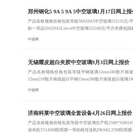
郑州钢化5 9A 5 9A 5中空玻璃1月17日网上
产品名称规格价格包装等级59A59A5中空玻璃555135元/
标一等品59A59A5Low-e中空玻璃555160元/平方米裸包国标
中玻网
无锡耀皮超白夹胶中空玻璃9月3日网上报价
产品名称规格价格包装等级平钢玻璃12mm180散片南玻平
12mm210散片南玻超白平钢15mm280散片南玻超白玻璃19
中玻网
济南科莱中空玻璃全套设备4月26日网上报价
产品名称规格价格包装等级中空玻璃生产线2500*3500145
涂布机T514500防雨膜一等铝框传送机DKSKL3700防雨膜