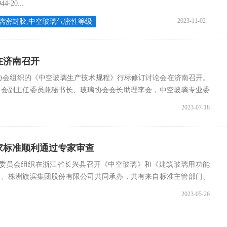
20...
2023-11-02
璃密封胶,中空玻璃气密性等级
在济南召开
玻璃协会组织的《中空玻璃生产技术规程》行标修订讨论会在济南召开。
员会副主任委员兼秘书长、玻璃协会会长助理李会，中空玻璃专业委
2023-07-18
家标准顺利通过专家审查
技术委员会组织在浙江省长兴县召开《中空玻璃》和《建筑玻璃用功能
司、株洲旗滨集团股份有限公司共同承办，共有来自标准主管部门、
2023-05-26