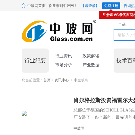
中玻网首页
欢迎来到中玻网！
【请登录】
免费注册
咨询热线
注册即送3条优质商
产品
行业资讯
政策解读
行业纪要
技术百
市场分析
产业数据
您当前位置：
首页
>
资讯中心
> 中空玻璃
肖尔格拉斯投资福雷尔大
总部位于德国的SCHOLLGL
厂安装了一条全新的、最先进的中空
中玻网