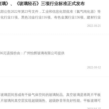
玻璃》、《玻璃轻石》三项行业标准正式发布
部公告2022年第23号文件，工业和信息化部批准《氦气纯化器》等
石化行业11项、黑色冶金行业116项、有色金属行业136项、建材行业
2022-10-21
mm106元该报价由：广州怡辉玻璃有限公司提供
2022-10-12
使玻璃层间形成有干燥气体空间的玻璃制品。真空玻璃是将两片平板
两片玻璃间真空层实现超级隔热、超级静音等良好性能。平板玻璃可