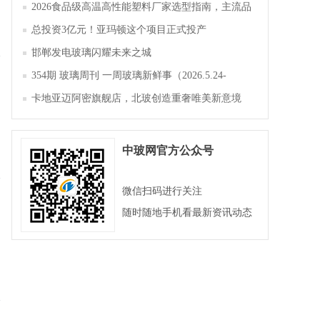
2026食品级高温高性能塑料厂家选型指南，主流品
牌全面解析评测
总投资3亿元！亚玛顿这个项目正式投产
邯郸发电玻璃闪耀未来之城
354期 玻璃周刊 一周玻璃新鲜事（2026.5.24-
2026.5.30）
卡地亚迈阿密旗舰店，北玻创造重奢唯美新意境
中玻网官方公众号
微信扫码进行关注
随时随地手机看最新资讯动态