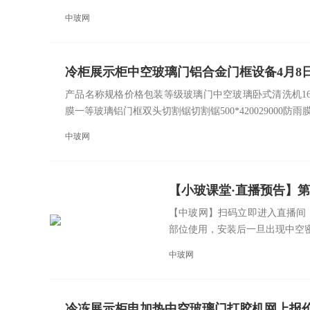
中玻网
冷柜展示柜中空玻璃门铝合金门框设备4月8
产品名称规格价格包装等级玻璃门中空玻璃卧式清洗机1600
膜一等玻璃铝门框双头切割锯切割锯500*420029000
中玻网
【小玻课堂·直播预告】
【中玻网】扫码立即进入直播间
部位使用，安装后一旦出现中空密
中玻网
冷冻展示柜电加热中空玻璃门打胶机网上报