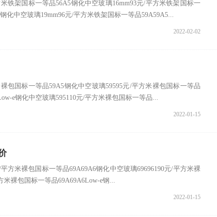
方米铁架国标一等品56A5钢化中空玻璃16mm93元/平方米铁架国标一
钢化中空玻璃19mm96元/平方米铁架国标一等品59A59A5...
2022-02-02
米裸包国标一等品59A5钢化中空玻璃59595元/平方米裸包国标一等品
Low-e钢化中空玻璃595110元/平方米裸包国标一等品...
2022-01-15
报价
/平方米裸包国标一等品69A69A6钢化中空玻璃69696190元/平方米裸
方米裸包国标一等品69A69A6Low-e钢...
2022-01-15