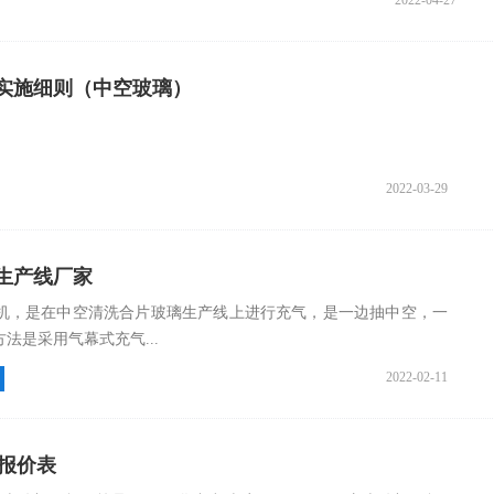
2022-04-27
实施细则（中空玻璃）
2022-03-29
生产线厂家
机，是在中空清洗合片玻璃生产线上进行充气，是一边抽中空，一
法是采用气幕式充气...
2022-02-11
情报价表