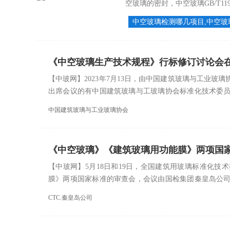
空玻璃的密封，中空玻璃GB/T11944-
中空玻璃检测哪几项目,中空玻
《中空玻璃生产技术规程》行标修订讨论会
【中玻网】2023年7月13日，由中国建筑玻璃与工业
出席会议的有中国建筑玻璃与工玻璃协会标准化技术委
员会主任委员许武毅、副主任委员...
中国建筑玻璃与工业玻璃协会
《中空玻璃》《建筑玻璃用功能膜》两项国
【中玻网】5月18日和19日，全国建筑用玻璃标准化
膜》两项国家标准的审查会，会议由国检集团秦皇岛公
生产企业、用户、科研院所、质检、行...
CTC.秦皇岛公司