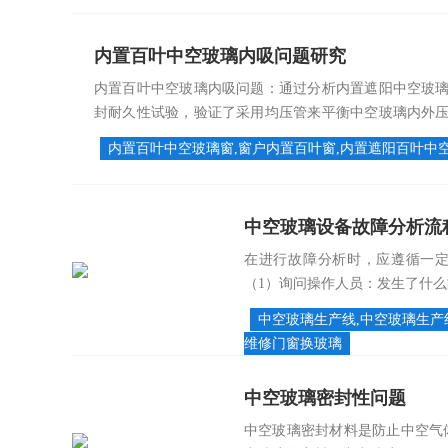
内置百叶中空玻璃内吸问题研究
内置百叶中空玻璃内吸问题：通过分析内置遮阳中空玻
封耐久性试验，验证了采用均压管来平衡中空玻璃内外
全程未出现水气凝结现象，且水分渗透符合...
内置百叶中空玻璃窗,窗户内置百叶窗,内置遮阳百叶中
中空玻璃设备故障分析流
在进行故障分析时，应遵循一定
（1）询问操作人员：发生了什么故
中空玻璃生产线,中空玻璃生产
维修门窗换玻璃
中空玻璃密封性问题
中空玻璃密封材料是防止中空气