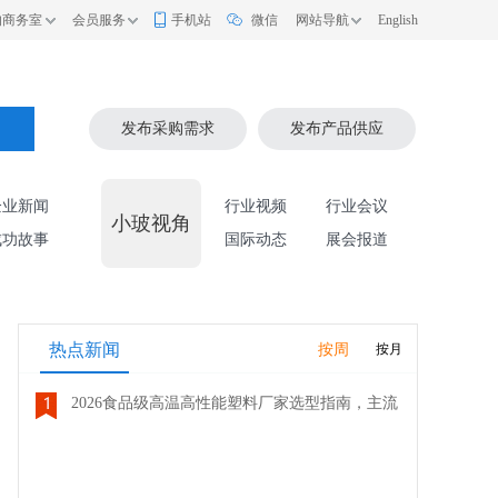
的商务室
会员服务
手机站
微信
网站导航
English
索
发布采购需求
发布产品供应
企业新闻
行业视频
行业会议
小玻视角
成功故事
国际动态
展会报道
热点新闻
按周
按月
2026食品级高温高性能塑料厂家选型指南，主流
品牌全面解析评测