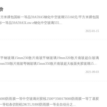
报价
平方米裸包国标一等品59A59A5钢化中空玻璃555160元/平方米裸包国
一等品59A59A5Low-e钢化中空玻璃555...
2022-01-15
钢玻璃15mm230散片南玻平钢玻璃19mm320散片南玻超白玻璃
mm350散片南玻弯钢玻璃15mm350散片南玻超大板面夹胶玻璃15...
2021-09-03
000防雨膜一等中空玻璃封胶线2500*3500178000防雨膜一等丁基胶
一等铝条切割机DKTLJ1800防雨膜一等全自动分之...