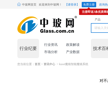
中玻网首页
欢迎来到中玻网！
【请登录】
免费注册
咨询热线
注册即送3条优质商
产品
行业资讯
政策解读
行业纪要
技术百
市场分析
产业数据
您当前位置：
首页
>
资讯中心
> kuset魔镜智能魔镜系统
对不