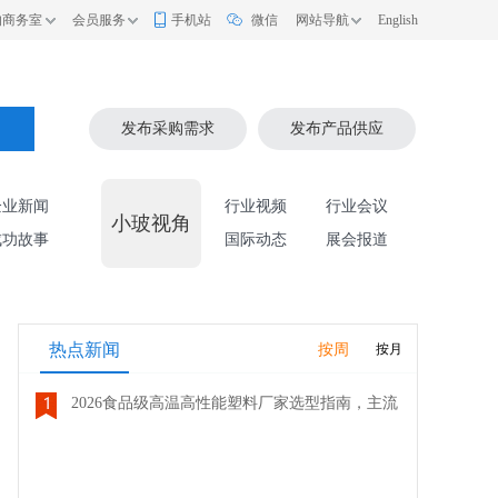
的商务室
会员服务
手机站
微信
网站导航
English
索
发布采购需求
发布产品供应
企业新闻
行业视频
行业会议
小玻视角
成功故事
国际动态
展会报道
热点新闻
按周
按月
2026食品级高温高性能塑料厂家选型指南，主流
品牌全面解析评测