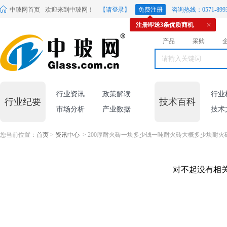
中玻网首页
欢迎来到中玻网！
【请登录】
免费注册
咨询热线：0571-8993
注册即送3条优质商机
产品
采购
行业资讯
政策解读
行业
行业纪要
技术百科
市场分析
产业数据
技术
您当前位置：
首页
>
资讯中心
> 200厚耐火砖一块多少钱一吨耐火砖大概多少块耐
对不起没有相