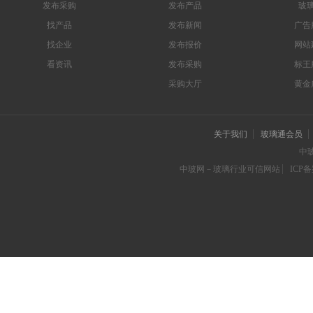
发布采购
发布产品
玻
找产品
发布新闻
广告
找企业
发布报价
网站
看资讯
发布采购
标王
采购大厅
黄金
关于我们
玻璃通会员
中
中玻网－玻璃行业可信网站
ICP备