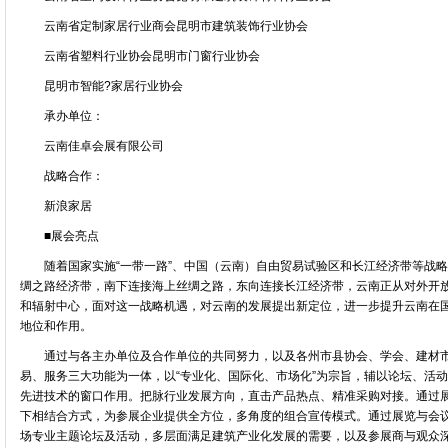
云南省定制家居行业商会昆明市建筑装饰行业协会
云南省塑料行业协会昆明市门窗行业协会
昆明市智能?家居行业协会
承办单位：
云南佳卓会展有限公司
战略合作：
新浪家居
■展会亮点
随着国家实施“一带一路”、中国（云南）自由贸易试验区和长江经济带等战略
绸之路经济带，南下连接海上丝绸之路，东向连接长江经济带，云南正从对外开
和辐射中心，面对这一战略机遇，对云南的发展提出新定位，进一步提升云南在
地位和作用。
通过与各主办单位及合作单位的共同努力，以及各州市县协会、学会、建材市
易、服务三大功能为一体，以“专业化、国际化、市场化”为宗旨，辅以论坛、活
先进技术的窗口作用。把脉行业发展方向，直击产品热点、精准采购对接。通过
下相结合方式，为参展企业提供全方位，多角度的组合宣传模式。通过展览与会议
场专业主题论坛及活动，多层面满足建筑产业化发展的需要，以及参展商与观众深度