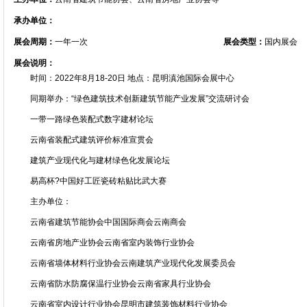
承办单位：
展会周期：
一年一次
展会类型：
国内展会
展会说明：
时间：2022年8月18-20日 地点：昆明滇池国际会展中心
同期举办：“绿色建筑技术创新建筑节能产业发展”交流研讨会
一带一路绿色装配式数字建材论坛
云南省装配式建筑评价标准宣贯会
建筑产业现代化与建材绿色化发展论坛
易高杯?中国好工匠瓷砖粘贴比武大赛
主办单位：
云南省建筑节能协会中国国际商会云南商会
云南省房地产业协会云南省室内装饰行业协会
云南省墙体材料行业协会云南建筑产业现代化发展委员会
云南省防水防腐保温行业协会云南省家具行业协会
云南省室内设计行业协会昆明市建筑装饰材料行业协会