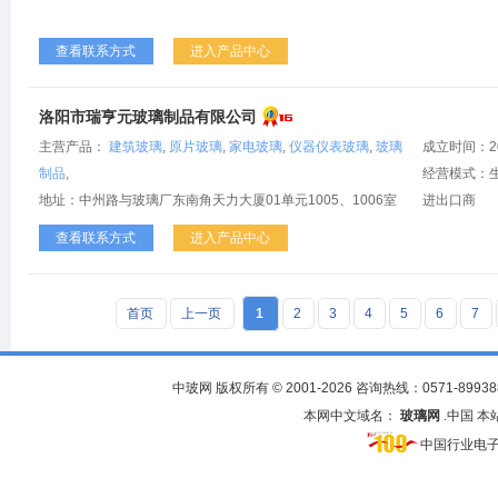
查看联系方式
进入产品中心
洛阳市瑞亨元玻璃制品有限公司
主营产品：
建筑玻璃
,
原片玻璃
,
家电玻璃
,
仪器仪表玻璃
,
玻璃
成立时间：2
制品
,
经营模式：生
地址：中州路与玻璃厂东南角天力大厦01单元1005、1006室
进出口商
查看联系方式
进入产品中心
首页
上一页
1
2
3
4
5
6
7
中玻网 版权所有 © 2001-2026 咨询热线：0571-
89938
本网中文域名：
玻璃网
.中国 
中国行业电子