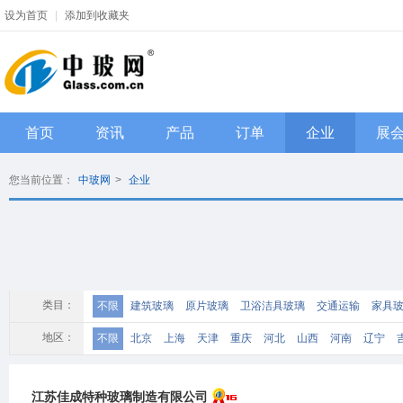
设为首页
|
添加到收藏夹
首页
资讯
产品
订单
企业
展
您当前位置：
中玻网
>
企业
类目：
不限
建筑玻璃
原片玻璃
卫浴洁具玻璃
交通运输
家具
机械配件及工具
化工原料、辅料
检测设备
其它
地区：
不限
北京
上海
天津
重庆
河北
山西
河南
辽宁
江西
四川
海南
贵州
云南
西藏
陕西
甘肃
青海
江苏佳成特种玻璃制造有限公司