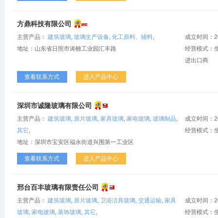
方鼎科技有限公司
主营产品：
建筑玻璃
,
玻璃生产设备
,
化工原料、辅料
,
成立时间：2
地址：山东省日照市涛雒工业园汇丰路
经营模式：生
进出口商
查看联系方式
进入产品中心
深圳市诚隆玻璃有限公司
主营产品：
建筑玻璃
,
原片玻璃
,
家具玻璃
,
家电玻璃
,
玻璃制品
,
成立时间：2
其它
,
经营模式：
地址：深圳市宝安区福永街道兴围第一工业区
查看联系方式
进入产品中心
邢台百丰玻璃有限责任公司
主营产品：
建筑玻璃
,
原片玻璃
,
卫浴洁具玻璃
,
交通运输
,
家具
成立时间：2
玻璃
,
家电玻璃
,
装饰玻璃
,
其它
,
经营模式：生