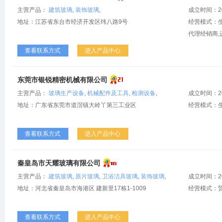
主营产品：
建筑玻璃
,
装饰玻璃
,
成立时间：2
地址：江苏省东台市经济开发区纬八路9号
经营模式：生
代理经销商,
查看联系方式
进入产品中心
东莞市银锐精密机械有限公司
主营产品：
玻璃生产设备
,
机械配件及工具
,
检测设备
,
成立时间：2
地址：广东省东莞市道滘镇大岭丫第三工业区
经营模式：
查看联系方式
进入产品中心
秦皇岛市天耀玻璃有限公司
主营产品：
建筑玻璃
,
原片玻璃
,
卫浴洁具玻璃
,
装饰玻璃
,
成立时间：2
地址：河北省秦皇岛市海港区 建新里17栋1-1009
经营模式：
查看联系方式
进入产品中心