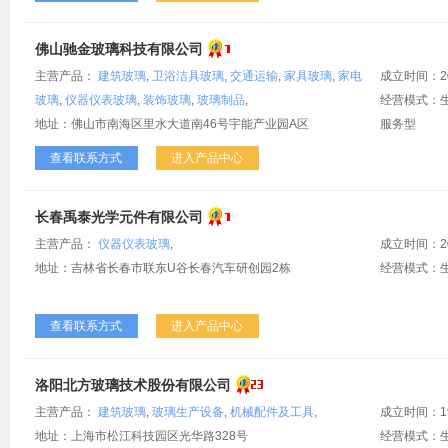
佛山驰金玻璃科技有限公司
主营产品：
建筑玻璃
,
卫浴洁具玻璃
,
交通运输
,
家具玻璃
,
家电
成立时间：2
玻璃
,
仪器仪表玻璃
,
装饰玻璃
,
玻璃制品
,
经营模式：生
地址：佛山市南海区里水大道南46号宇能产业园A区
服务型
查看联系方式
进入产品中心
长春禹泰光学元件有限公司
主营产品：
仪器仪表玻璃
,
成立时间：2
地址：吉林省长春市联东U谷长春汽车研创园2栋
经营模式：
查看联系方式
进入产品中心
洛阳北方玻璃技术股份有限公司
主营产品：
建筑玻璃
,
玻璃生产设备
,
机械配件及工具
,
成立时间：1
地址：上海市松江科技园区光华路328号
经营模式：