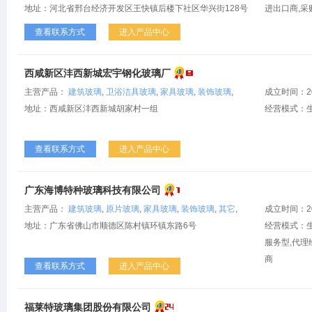
地址：河北省邢台经济开发区王快镇后楼下社区华兴街128号
进出口商,采
查看联系方式
进入产品中心
西咸新区沣西新城宏宇钢化玻璃厂
主营产品：
建筑玻璃
,
卫浴洁具玻璃
,
家具玻璃
,
装饰玻璃
,
成立时间：2
地址：西咸新区沣西新城胡家村一组
经营模式：
查看联系方式
进入产品中心
广东海博特种玻璃科技有限公司
主营产品：
建筑玻璃
,
原片玻璃
,
家具玻璃
,
装饰玻璃
,
其它
,
成立时间：2
地址：广东省佛山市顺德区陈村镇环镇东路6号
经营模式：生
服务型,代理
商
查看联系方式
进入产品中心
福莱特玻璃集团股份有限公司