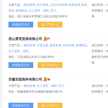
主营产品：
建筑玻璃
,
原片玻璃
,
卫浴洁具玻璃
,
家具玻璃
,
家电
成立时间：1
玻璃
,
玻璃制品
,
化工原料、辅料
,
其它
,
经营模式：生
地址：浙江省嘉兴市秀洲工业区运河路1999号
商
查看联系方式
进入产品中心
昆山景亮贸易有限公司
主营产品：
建筑玻璃
,
交通运输
,
家具玻璃
,
装饰玻璃
,
玻璃制品
,
成立时间：2
化工原料、辅料
,
经营模式：生
地址：江苏省昆山市长江北路198号
服务型,代理
商
查看联系方式
进入产品中心
安徽安固高科有限公司
主营产品：
建筑玻璃
,
化工原料、辅料
,
其它
,
成立时间：2
地址：安徽省蚌埠市北城新区梨园大道1号。
经营模式：生
查看联系方式
进入产品中心