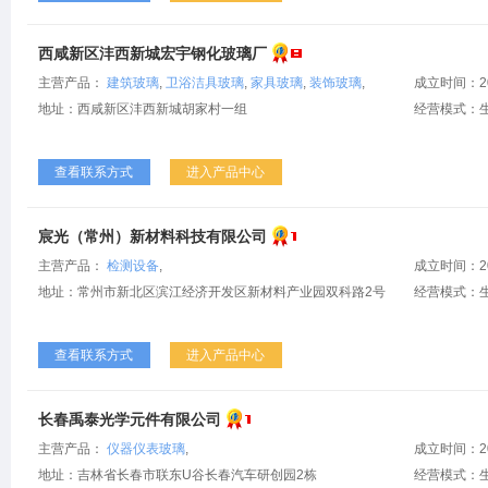
西咸新区沣西新城宏宇钢化玻璃厂
主营产品：
建筑玻璃
,
卫浴洁具玻璃
,
家具玻璃
,
装饰玻璃
,
成立时间：2
地址：西咸新区沣西新城胡家村一组
经营模式：
查看联系方式
进入产品中心
宸光（常州）新材料科技有限公司
主营产品：
检测设备
,
成立时间：2
地址：常州市新北区滨江经济开发区新材料产业园双科路2号
经营模式：生
查看联系方式
进入产品中心
长春禹泰光学元件有限公司
主营产品：
仪器仪表玻璃
,
成立时间：2
地址：吉林省长春市联东U谷长春汽车研创园2栋
经营模式：