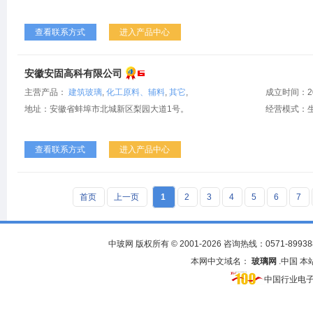
查看联系方式
进入产品中心
安徽安固高科有限公司
主营产品：
建筑玻璃
,
化工原料、辅料
,
其它
,
成立时间：2
地址：安徽省蚌埠市北城新区梨园大道1号。
经营模式：生
查看联系方式
进入产品中心
首页
上一页
1
2
3
4
5
6
7
中玻网 版权所有 © 2001-2026 咨询热线：0571-
89938
本网中文域名：
玻璃网
.中国 
中国行业电子