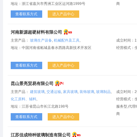
地址：浙江省嘉兴市秀洲工业区运河路1999号
商
查看联系方式
进入产品中心
河南新源超硬材料有限公司
主营产品：
玻璃生产设备
,
机械配件及工具
,
成立时间：1
地址：中国河南省柘城县春水西路高新技术开发区
经营模式：
查看联系方式
进入产品中心
昆山景亮贸易有限公司
主营产品：
建筑玻璃
,
交通运输
,
家具玻璃
,
装饰玻璃
,
玻璃制品
,
成立时间：2
化工原料、辅料
,
经营模式：生
地址：江苏省昆山市长江北路198号
服务型,代理
商
查看联系方式
进入产品中心
江苏佳成特种玻璃制造有限公司