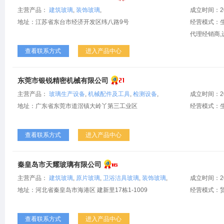
主营产品：
建筑玻璃
,
装饰玻璃
,
成立时间：2
地址：江苏省东台市经济开发区纬八路9号
经营模式：生
代理经销商,
查看联系方式
进入产品中心
东莞市银锐精密机械有限公司
主营产品：
玻璃生产设备
,
机械配件及工具
,
检测设备
,
成立时间：2
地址：广东省东莞市道滘镇大岭丫第三工业区
经营模式：
查看联系方式
进入产品中心
秦皇岛市天耀玻璃有限公司
主营产品：
建筑玻璃
,
原片玻璃
,
卫浴洁具玻璃
,
装饰玻璃
,
成立时间：2
地址：河北省秦皇岛市海港区 建新里17栋1-1009
经营模式：
查看联系方式
进入产品中心