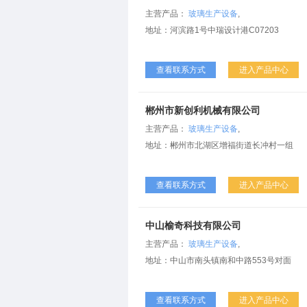
二手玻璃机械
玻璃精雕机
主营产品：
玻璃生产设备
,
地址：河滨路1号中瑞设计港C07203
查看联系方式
进入产品中心
郴州市新创利机械有限公司
主营产品：
玻璃生产设备
,
地址：郴州市北湖区增福街道长冲村一组
查看联系方式
进入产品中心
中山榆奇科技有限公司
主营产品：
玻璃生产设备
,
地址：中山市南头镇南和中路553号对面
查看联系方式
进入产品中心