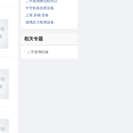
二手玻璃磨边机转让
中空铝条拉挤设备
上海 多轴 设备
玻璃应力检测设备
相关专题
二手玻璃机械