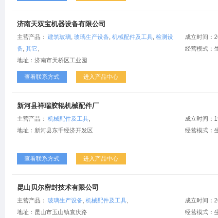
济南天双宝机器设备有限公司
主营产品：
建筑玻璃
,
玻璃生产设备
,
机械配件及工具
,
检测设
成立时间：2
备
,
其它
,
经营模式：
地址：济南市天桥区工业园
查看联系方式
进入产品中心
新河县祥瑞胶辊机械配件厂
主营产品：
机械配件及工具
,
成立时间：1
地址：新河县东千经济开发区
经营模式：
查看联系方式
进入产品中心
昆山贝尔密封技术有限公司
主营产品：
玻璃生产设备
,
机械配件及工具
,
成立时间：2
地址：昆山市玉山镇寰庆路
经营模式：