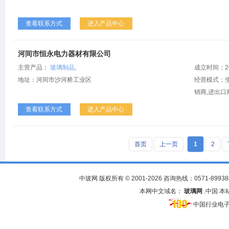
查看联系方式
进入产品中心
河间市恒永电力器材有限公司
主营产品：
玻璃制品
,
成立时间：2
地址：河间市沙河桥工业区
经营模式：生
销商,进出口
查看联系方式
进入产品中心
首页
上一页
1
2
中玻网 版权所有 © 2001-2026 咨询热线：0571-
89938
本网中文域名：
玻璃网
.中国 
中国行业电子