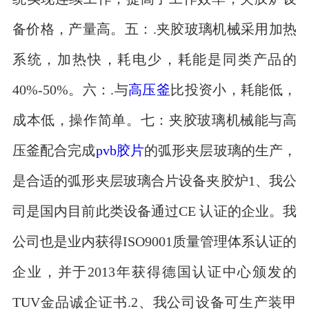
备价格，产量高。五：.夹胶玻璃机械采用加热
系统，加热快，耗电少，耗能是同类产品的
40%-50%。六：.与
高压釜
比投资小，耗能低，
成本低，操作简单。七：夹胶玻璃机械能与高
压釜配合完成
pvb胶片
的弧形夹层玻璃的生产，
是合适的弧形夹层玻璃合片设备夹胶炉1、我公
司是国内目前此类设备通过CE 认证的企业。我
公司也是业内获得ISO9001质量管理体系认证的
企业，并于2013年获得德国认证中心颁发的
TUV金品诚企证书.2、我公司设备可生产装甲