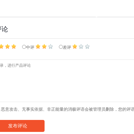
评论
中评
差评
、恶意攻击、无事实依据、非正能量的消极评语会被管理员删除，您的评
发布评论