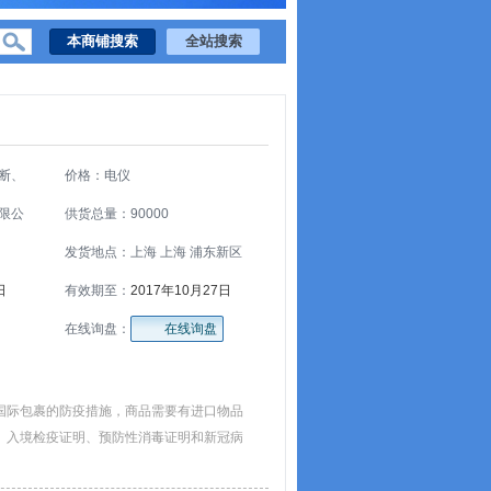
断、
价格：电仪
限公
供货总量：90000
发货地点：上海 上海 浦东新区
日
有效期至：
2017年10月27日
在线询盘：
在线询盘
国际包裹的防疫措施，商品需要有进口物品
、入境检疫证明、预防性消毒证明和新冠病