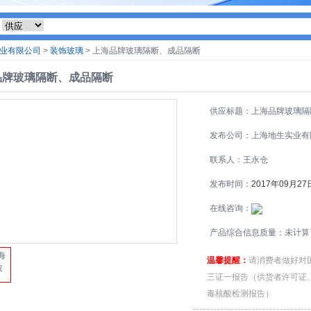
业有限公司
>
装饰玻璃
> 上海品牌玻璃隔断、成品隔断
品牌玻璃隔断、成品隔断
供应标题：上海品牌玻璃隔
成品隔断
发布公司：上海地生实业有
司
联系人：王永仓
发布时间：
2017年09月27
在线咨询：
产品综合信息质量：未计算
温馨提醒：
请消费者做好对
三证一报告（供货者许可证
毒核酸检测报告）