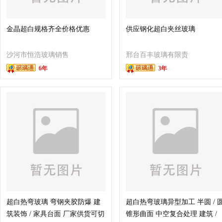
金晶超白规格齐全价格优惠
供应钢化超白夹丝玻璃
沙河市恒浩玻璃销售
邢台百丰玻璃有限责
6年
3年
处
任公司
超白热弯玻璃 弯钢夹胶防爆 建
超白热弯玻璃异型加工 半圆 / 
筑装饰 / 家具台面 厂家供货可切
锥形曲面 中空复合处理 建筑 /