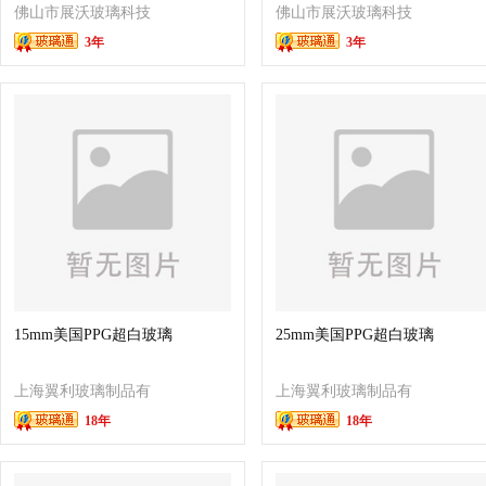
割
艺术造型通用
佛山市展沃玻璃科技
佛山市展沃玻璃科技
3年
3年
有限公司
有限公司
15mm美国PPG超白玻璃
25mm美国PPG超白玻璃
上海翼利玻璃制品有
上海翼利玻璃制品有
18年
18年
限公司
限公司