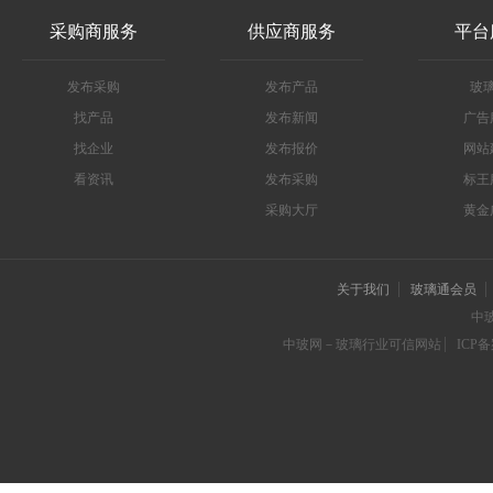
采购商服务
供应商服务
平台
发布采购
发布产品
玻
找产品
发布新闻
广告
找企业
发布报价
网站
看资讯
发布采购
标王
采购大厅
黄金
关于我们
玻璃通会员
中
中玻网－玻璃行业可信网站
ICP备