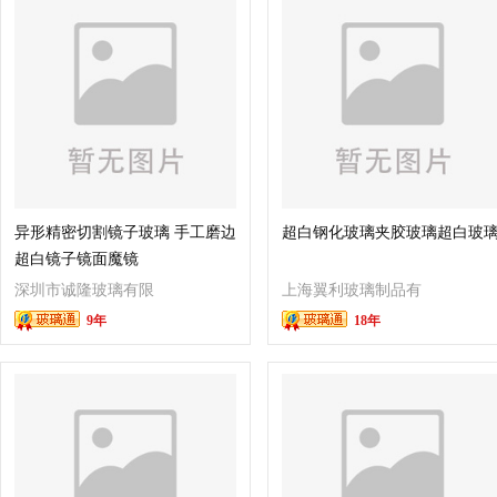
异形精密切割镜子玻璃 手工磨边
超白钢化玻璃夹胶玻璃超白玻
超白镜子镜面魔镜
深圳市诚隆玻璃有限
上海翼利玻璃制品有
9年
18年
公司
限公司