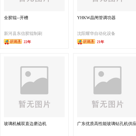
全胶辊--开槽
YHKW晶闸管调功器
新河县东信胶辊制刷
沈阳耀华自动化设备
22年
21年
有限公司
有限公司
玻璃机械双直边磨边机
广东优质高性能玻璃钻孔机供