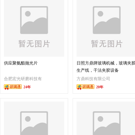
供应聚氨酯抛光片
日照方鼎牌玻璃机械，玻璃夹
生产线，干法夹胶设备
合肥宏光研磨科技有
方鼎科技有限公司
24年
20年
限公司