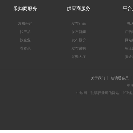
采购商服务
供应商服务
平台
发布采购
发布产品
玻
找产品
发布新闻
广告
找企业
发布报价
网站
看资讯
发布采购
标王
采购大厅
黄金
关于我们
玻璃通会员
中
中玻网－玻璃行业可信网站
ICP备