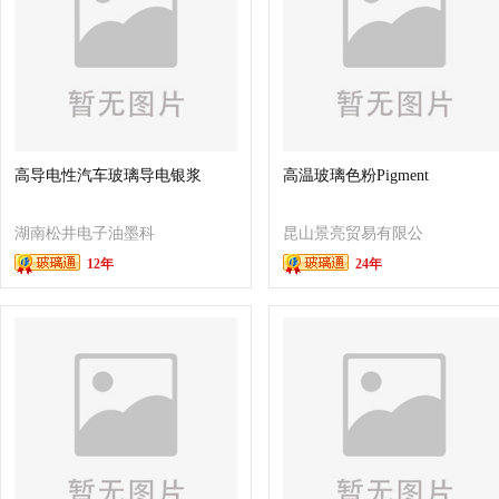
高导电性汽车玻璃导电银浆
高温玻璃色粉Pigment
湖南松井电子油墨科
昆山景亮贸易有限公
12年
24年
技有限公司
司