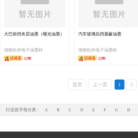
大巴前挡夹层油墨（哑光油墨）
汽车玻璃后挡遮蔽油墨
湖南松井电子油墨科
湖南松井电子油墨科
12年
12年
技有限公司
技有限公司
首页
上一页
1
2
行业首字母分类：
A
B
C
D
E
F
G
H