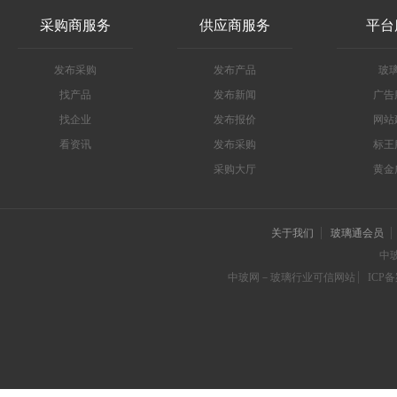
采购商服务
供应商服务
平台
发布采购
发布产品
玻
找产品
发布新闻
广告
找企业
发布报价
网站
看资讯
发布采购
标王
采购大厅
黄金
关于我们
玻璃通会员
中
中玻网－玻璃行业可信网站
ICP备