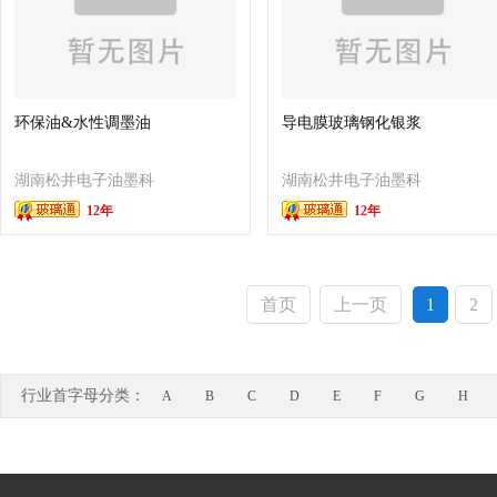
环保油&水性调墨油
导电膜玻璃钢化银浆
湖南松井电子油墨科
湖南松井电子油墨科
12年
12年
技有限公司
技有限公司
首页
上一页
1
2
行业首字母分类：
A
B
C
D
E
F
G
H