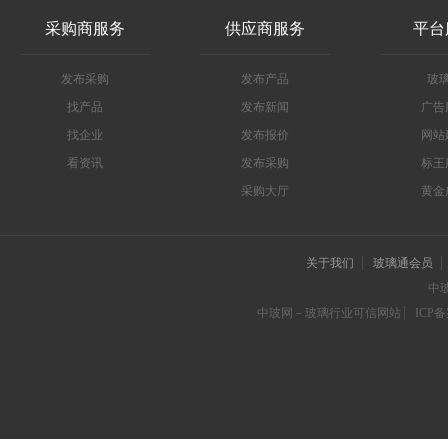
采购商服务
供应商服务
平台
发布采购
发布产品
玻
找产品
发布新闻
广告
找企业
发布报价
网站
看资讯
发布采购
标王
采购大厅
黄金
关于我们
玻璃通会员
中
中玻网－玻璃行业可信网站
ICP备