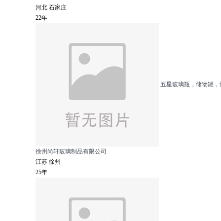
河北 石家庄
22年
五星玻璃瓶，储物罐，
徐州尚轩玻璃制品有限公司
江苏 徐州
25年