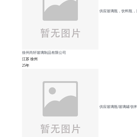
供应玻璃瓶，饮料瓶，
徐州尚轩玻璃制品有限公司
江苏 徐州
25年
供应玻璃瓶/玻璃罐/饮料