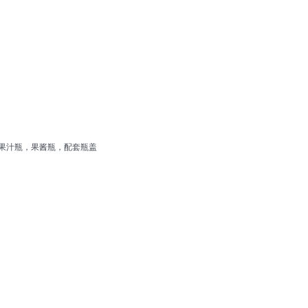
果汁瓶，果酱瓶，配套瓶盖