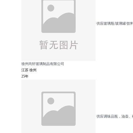
供应玻璃瓶/玻璃罐/饮料
徐州尚轩玻璃制品有限公司
江苏 徐州
25年
供应调味品瓶，油壶、