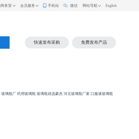
的商务室
会员服务
手机站
微信
网站导航
English
索
快速发布采购
免费发布产品
乐
玻璃瓶厂
药用玻璃瓶
玻璃瓶就选豪杰
河北玻璃瓶厂家
口服液玻璃瓶