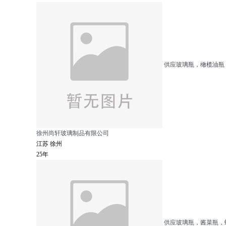
供应玻璃瓶，橄榄油瓶 
徐州尚轩玻璃制品有限公司
江苏 徐州
25年
供应玻璃瓶，酱菜瓶，