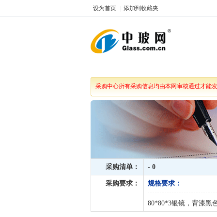
设为首页
|
添加到收藏夹
中玻网
采购中心所有采购信息均由本网审核通过才能
采购清单：
- 0
采购要求：
规格要求：
80*80*3银镜，背漆黑