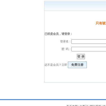
只有玻
已经是会员，请登录：
登录名：
密 码：
还不是会员？立即