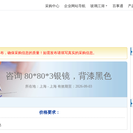
采购中心
企业网站导航
玻璃江湖
百事通
产
发布，确保采购信息的质量！如需发布请填写真实的采购信息。
咨询 80*80*3银镜，背漆黑色
所在地：上海 - 上海 有效期至：2026-09-03
价格要求：
色