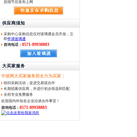
息细节后发布上网
供应商须知
采购中心采购信息仅对玻璃通会员开放，立
即
申请玻璃通
0571-89938883
咨询电话：
大买家服务
中玻网大买家服务部全力为买家：
组织采购活动，促进交易或合作
长期招募供应商，并进行初步筛选和匹配
全程专业免费服务
欢迎国内外知名企业洽谈合作事宜！
0571-89938883
咨询电话：