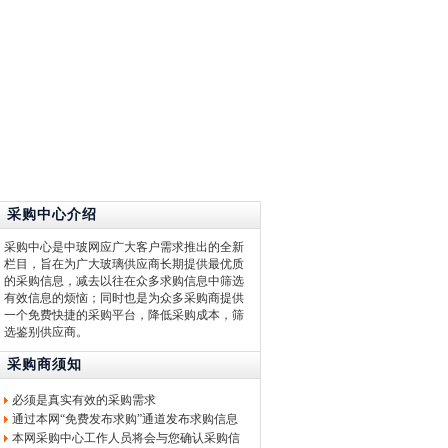
采购中心介绍
采购中心是中玻网应广大客户需求推出的全新
栏目，旨在为广大玻璃供应商长期提供最优质
的采购信息，减去以往在众多求购信息中筛选
有效信息的烦恼；同时也是为众多采购商提供
一个免费快捷的采购平台，降低采购成本，筛
选鉴别供应商。
采购商须知
必须是真实有效的采购需求
通过本网“免费发布求购”通道发布求购信息
本网采购中心工作人员将会与您确认采购信