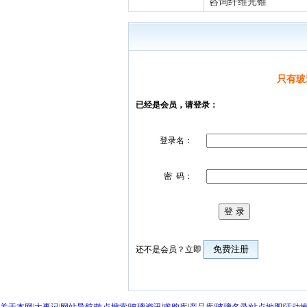
咨询纤维光锥
只有玻
已经是会员，请登录：
登录名：
密 码：
还不是会员？立即