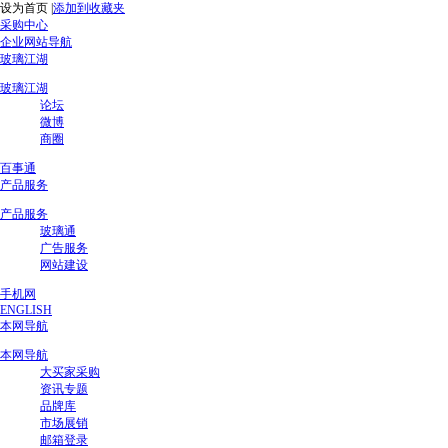
设为首页
|
添加到收藏夹
采购中心
企业网站导航
玻璃江湖
玻璃江湖
论坛
微博
商圈
百事通
产品服务
产品服务
玻璃通
广告服务
网站建设
手机网
ENGLISH
本网导航
本网导航
大买家采购
资讯专题
品牌库
市场展销
邮箱登录