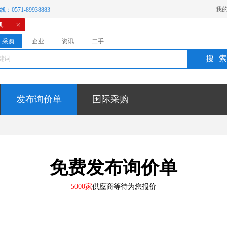
我
：0571-89938883
机
采购
企业
资讯
二手
搜
发布询价单
国际采购
免费发布询价单
5000家
供应商等待为您报价