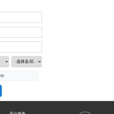
拼图
平台服务