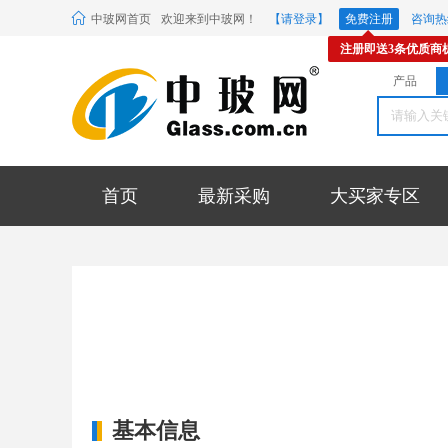
中玻网首页
欢迎来到中玻网！
【请登录】
免费注册
咨询热线
注册即送3条优质商
产品
首页
最新采购
大买家专区
基本信息