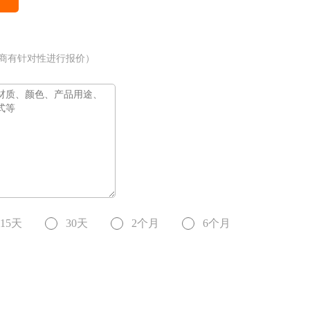
商有针对性进行报价）
15天
30天
2个月
6个月