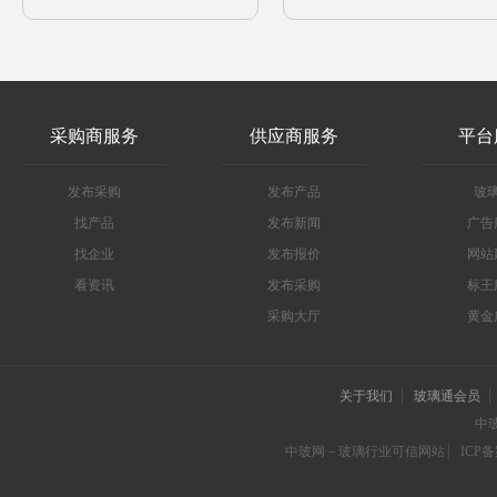
采购商服务
供应商服务
平台
发布采购
发布产品
玻
找产品
发布新闻
广告
找企业
发布报价
网站
看资讯
发布采购
标王
采购大厅
黄金
关于我们
玻璃通会员
中
中玻网－玻璃行业可信网站
ICP备