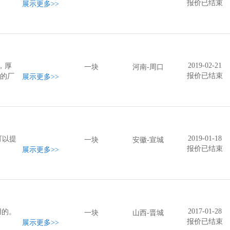
报价已结束
展示更多
>>
2019-02-21
，厚
一块
河南-周口
报价已结束
供的厂
展示更多
>>
2019-01-18
可以提
一块
安徽-宣城
报价已结束
展示更多
>>
2017-01-28
用的。
一块
山西-晋城
报价已结束
展示更多
>>