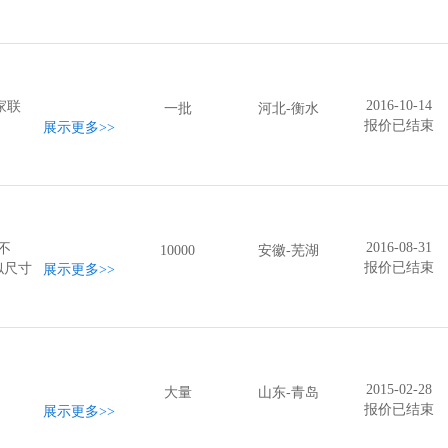
2016-10-14
家联
一批
河北-衡水
报价已结束
展示更多
>>
2016-08-31
不
10000
安徽-芜湖
报价已结束
似尺寸
展示更多
>>
 让您
2015-02-28
。
大量
山东-青岛
报价已结束
展示更多
>>