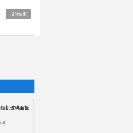
报价结束
油烟机玻璃面板
块
宣城