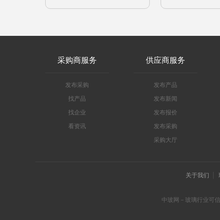
采购商服务
供应商服务
发布采购
发布产品
找产品
发布新闻
找企业
发布报价
看资讯
发布采购
采购大厅
关于我们
中玻网－玻璃行业可