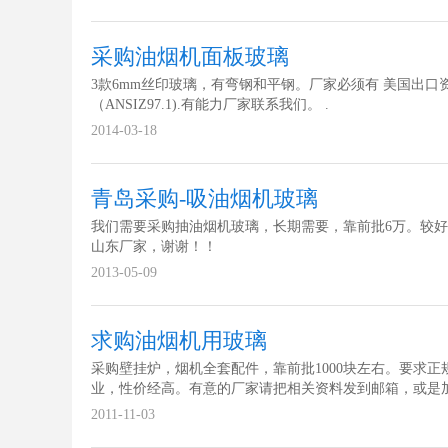
采购油烟机面板玻璃
3款6mm丝印玻璃，有弯钢和平钢。厂家必须有 美国出口
（ANSIZ97.1).有能力厂家联系我们。 .
2014-03-18
青岛采购-吸油烟机玻璃
我们需要采购抽油烟机玻璃，长期需要，靠前批6万。较
山东厂家，谢谢！！
2013-05-09
求购油烟机用玻璃
采购壁挂炉，烟机全套配件，靠前批1000块左右。要求正
业，性价经高。有意的厂家请把相关资料发到邮箱，或是
聊。
2011-11-03