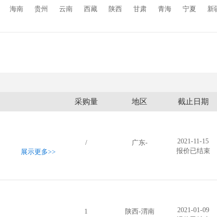
海南
贵州
云南
西藏
陕西
甘肃
青海
宁夏
新
采购量
地区
截止日期
2021-11-15
/
广东-
报价已结束
展示更多
>>
2021-01-09
1
陕西-渭南