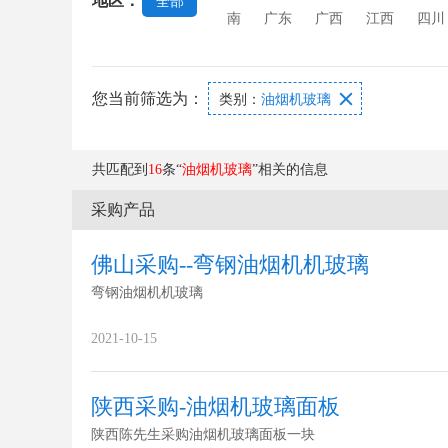
地区：
全部
南
广东
广西
江西
四川
您当前筛选为：

类别：
油烟机玻璃
共匹配到
16
条“
油烟机玻璃
”相关的信息
采购产品
佛山采购--弯钢油烟机机玻璃
弯钢油烟机机玻璃
2021-10-15
陕西采购-油烟机玻璃面板
陕西陈先生采购油烟机玻璃面板一块