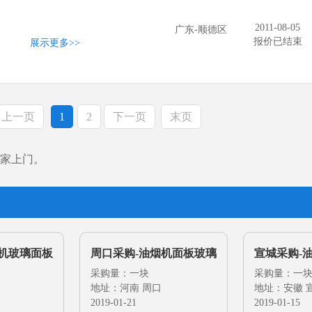
2011-08-05
广东-顺德区
报价已结束
展示更多
>>
上一页
1
2
下一页
末页
家上门。
烟机玻璃面板
周口采购-油烟机面板玻璃
宣城采购-
采购量：一块
采购量：一
地址：河南 周口
地址：安徽 
2019-01-21
2019-01-15