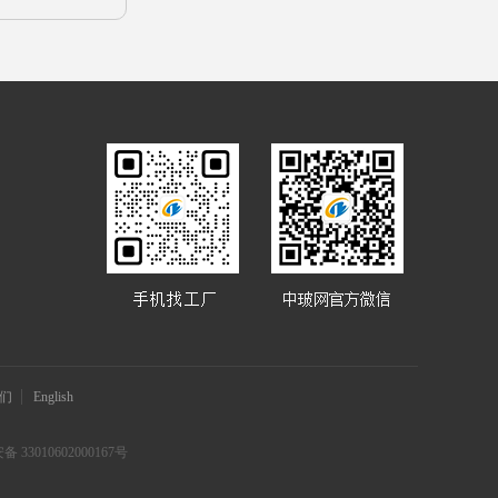
们
English
 33010602000167号