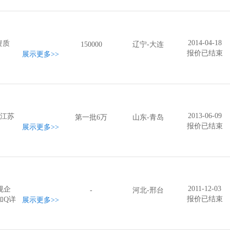
2014-04-18
资质
150000
辽宁-大连
报价已结束
展示更多
>>
2013-06-09
好江苏
第一批6万
山东-青岛
报价已结束
展示更多
>>
2011-12-03
规企
-
河北-邢台
报价已结束
加Q详
展示更多
>>