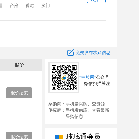
疆
台湾
香港
澳门

免费发布求购信息
报价
“中玻网”
公众号
微信扫描关注
报价结束
采购商：手机发采购、查货源
供应商：手机发供应、查看最新
采购信息
玻璃通会员
报价结束