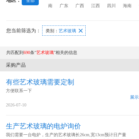
地区：
全部
南
广东
广西
江西
四川
海南
您当前筛选为：

类别：
艺术玻璃
共匹配到
690
条“
艺术玻璃
”相关的信息
采购产品
有些艺术玻璃需要定制
方便联系一下
展示
2026-07-10
生产艺术玻璃的电炉询价
我们需要一台电炉，生产的艺术玻璃长26cm,宽13cm预计日产量