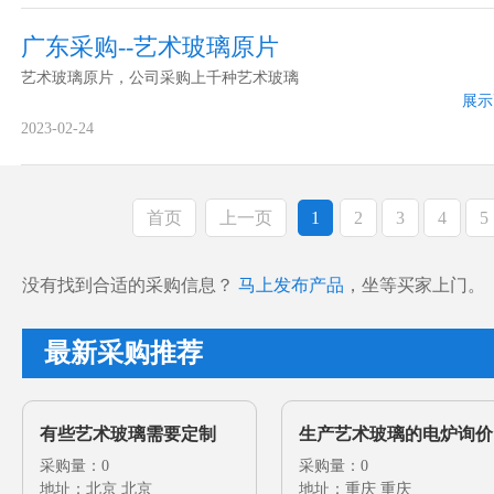
广东采购--艺术玻璃原片
艺术玻璃原片，公司采购上千种艺术玻璃
展示
2023-02-24
首页
上一页
1
2
3
4
5
没有找到合适的采购信息？
马上发布产品
，坐等买家上门。
最新采购推荐
有些艺术玻璃需要定制
生产艺术玻璃的电炉询价
采购量：0
采购量：0
地址：北京 北京
地址：重庆 重庆