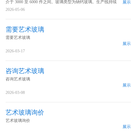
介于 3000 至 6000 件之间。玻璃类型为钠钙玻璃。生产线持续
展示
不间断地运转，每天24小时不停。电流为100安培。
2026-05-06
需要艺术玻璃
需要艺术玻璃
展示
2026-03-17
咨询艺术玻璃
咨询艺术玻璃
展示
2026-03-08
艺术玻璃询价
艺术玻璃询价
展示