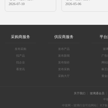
2026-07-10
2026-05-06
采购商服务
供应商服务
平台
发布采购
发布产品
玻
找产品
发布新闻
广告
找企业
发布报价
网站
看资讯
发布采购
标王
采购大厅
黄金
关于我们
玻璃通会员
中
中玻网－玻璃行业可信网站
ICP备