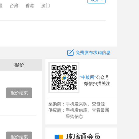
疆
台湾
香港
澳门

免费发布求购信息
报价
“中玻网”
公众号
微信扫描关注
报价结束
采购商：手机发采购、查货源
供应商：手机发供应、查看最新
采购信息
玻璃通会员
报价结束