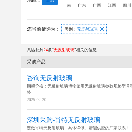
地区：
全部
南
广东
广西
江西
四川
您当前筛选为：

类别：
无反射玻璃
共匹配到
24
条“
无反射玻璃
”相关的信息
采购产品
咨询无反射玻璃
期望价格：无反射玻璃博物馆用无反射玻璃参数规格型号
格
2025-02-20
深圳采购-肖特无反射玻璃
定做肖特无反射玻璃，具体详谈。请能供应的厂家联系！