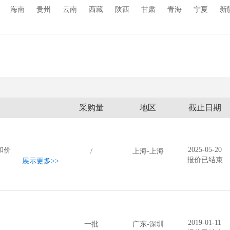
海南
贵州
云南
西藏
陕西
甘肃
青海
宁夏
新
采购量
地区
截止日期
2025-05-20
和价
/
上海-上海
报价已结束
展示更多
>>
2019-01-11
一批
广东-深圳