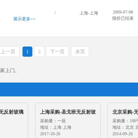
2009-07-08
/
上海-上海
报价已结束
展示更多
>>
上一页
1
2
下一页
末页
家上门。
特无反射玻璃
上海采购-圣戈班无反射玻
北京采购-
璃
采购量：一批
采购量：10
地址：上海 上海
地址：北京 
2017-10-26
2014-09-26