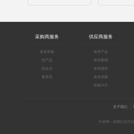
采购商服务
供应商服务
发布采购
发布产品
找产品
发布新闻
找企业
发布报价
看资讯
发布采购
采购大厅
关于我们
中玻网－玻璃行业可