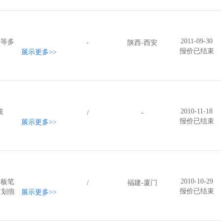
2011-09-30
米等多
-
陕西-西安
报价已结束
展示更多
>>
2010-11-18
玻
/
-
报价已结束
展示更多
>>
2010-10-29
白板笔
/
福建-厦门
报价已结束
有划痕
展示更多
>>
不等。