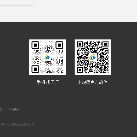
们
English
 33010602000167号