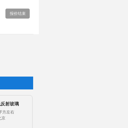
报价结束
无反射玻璃
0平方左右
北京