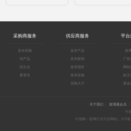
采购商服务
供应商服务
平台
发布采购
发布产品
玻
找产品
发布新闻
广告
找企业
发布报价
网站
看资讯
发布采购
标王
采购大厅
黄金
关于我们
玻璃通会员
中
中玻网－玻璃行业可信网站
ICP备