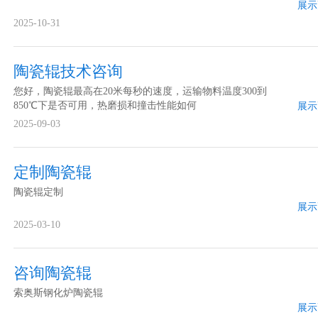
展示
2025-10-31
陶瓷辊技术咨询
您好，陶瓷辊最高在20米每秒的速度，运输物料温度300到
850℃下是否可用，热磨损和撞击性能如何
展示
2025-09-03
定制陶瓷辊
陶瓷辊定制
展示
2025-03-10
咨询陶瓷辊
索奥斯钢化炉陶瓷辊
展示