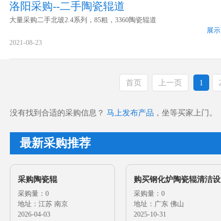
洛阳采购--二手陶瓷辊道
大量采购二手北玻2.4系列，85粗，3360陶瓷辊道
展示
2021-08-23
首页
上一页
1
没有找到合适的采购信息？
马上发布产品
，坐等买家上门。
最新采购推荐
采购陶瓷辊
购买钢化炉陶瓷辊清洁设
采购量：0
备
采购量：0
地址：江苏 南京
地址：广东 佛山
2026-04-03
2025-10-31