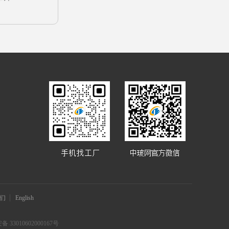
们
English
 33010602000167号