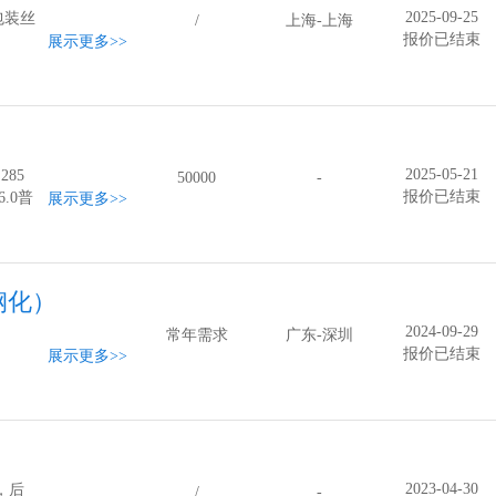
2025-09-25
包装丝
/
上海-上海
报价已结束
展示更多
>>
2025-05-21
85
50000
-
报价已结束
.0普
展示更多
>>
底色、
.
钢化）
2024-09-29
常年需求
广东-深圳
报价已结束
展示更多
>>
2023-04-30
，后
/
-