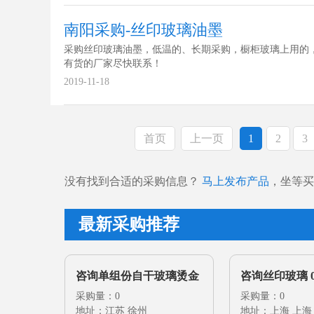
南阳采购-丝印玻璃油墨
采购丝印玻璃油墨，低温的、长期采购，橱柜玻璃上用的
有货的厂家尽快联系！
2019-11-18
首页
上一页
1
2
3
没有找到合适的采购信息？
马上发布产品
，坐等买
最新采购推荐
咨询单组份自干玻璃烫金
咨询丝印玻璃 0
油墨，免调配的油墨，丝
采购量：0
采购量：0
地址：江苏 徐州
地址：上海 上海