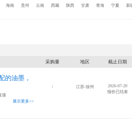
海南
贵州
云南
西藏
陕西
甘肃
青海
宁夏
新
采购量
地区
截止日期
配的油墨，
2026-07-20
/
江苏-徐州
报价已结束
直接
展示更多
>>