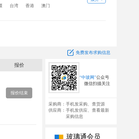
疆
台湾
香港
澳门

免费发布求购信息
报价
“中玻网”
公众号
微信扫描关注
报价结束
采购商：手机发采购、查货源
供应商：手机发供应、查看最新
采购信息
玻璃通会员