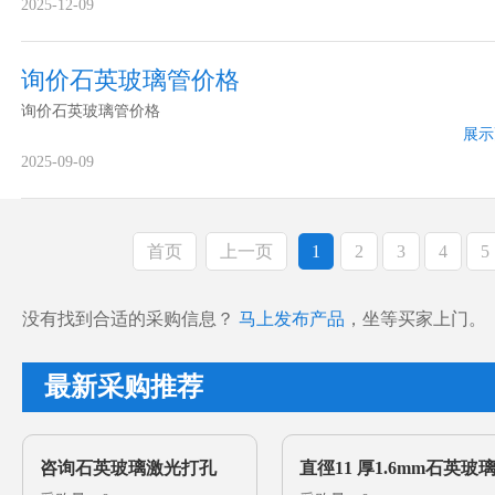
2025-12-09
询价石英玻璃管价格
询价石英玻璃管价格
展示
2025-09-09
首页
上一页
1
2
3
4
5
没有找到合适的采购信息？
马上发布产品
，坐等买家上门。
最新采购推荐
咨询石英玻璃激光打孔
直徑11 厚1.6mm石英玻