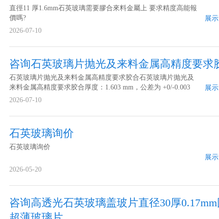
直徑11 厚1.6mm石英玻璃需要膠合來料金屬上 要求精度高能報
價嗎?
展示
2026-07-10
咨询石英玻璃片抛光及来料金属高精度要求
石英玻璃片抛光及来料金属高精度要求胶合石英玻璃片抛光及
来料金属高精度要求胶合厚度：1.603 mm，公差为 +0/-0.003
展示
mm61号U V膠 胶合精度要求+/-0.003mm
2026-07-10
石英玻璃询价
石英玻璃询价
展示
2026-05-20
咨询高透光石英玻璃盖玻片直径30厚0.17m
超薄玻璃片